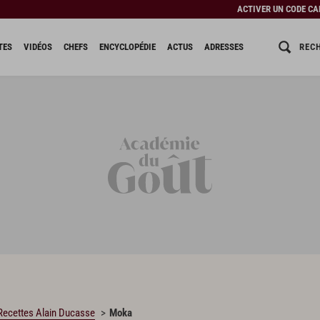
ACTIVER UN CODE C
REC
TES
VIDÉOS
CHEFS
ENCYCLOPÉDIE
ACTUS
ADRESSES
Recettes Alain Ducasse
Moka