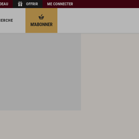
ADEAU
OFFRIR
ME CONNECTER
HERCHE
M'ABONNER