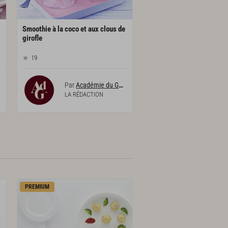
Smoothie à la coco et aux clous de
girofle
19
Par
Académie du Goût
LA RÉDACTION
PREMIUM