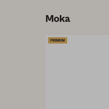
Moka
PREMIUM