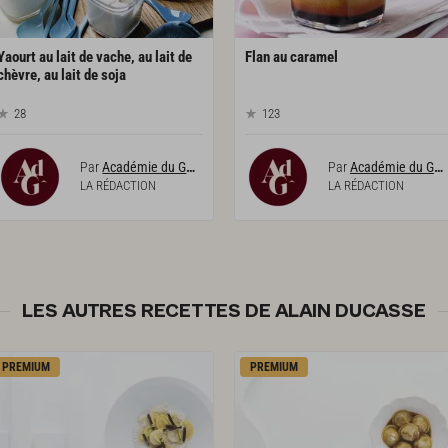
Yaourt au lait de vache, au lait de
Flan
au
caramel
chèvre, au lait de soja
28
123
Par
Académie du Goût
Par
Académie du Goût
LA RÉDACTION
LA RÉDACTION
LES AUTRES RECETTES DE ALAIN DUCASSE
PREMIUM
PREMIUM