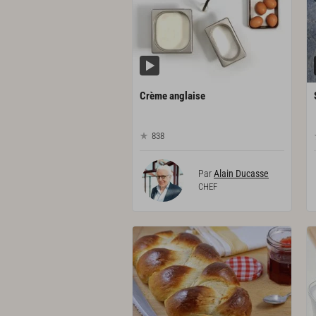
Crème
anglaise
838
Par
Alain Ducasse
CHEF