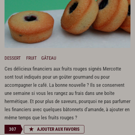
DESSERT
FRUIT
GÂTEAU
Ces délicieux financiers aux fruits rouges signés Mercotte
sont tout indiqués pour un goûter gourmand ou pour
accompagner le café. La bonne nouvelle ? Ils se conservent
une semaine si vous les rangez au frais dans une boîte
hermétique. Et pour plus de saveurs, pourquoi ne pas parfumer
les financiers avec quelques bâtonnets d'amande, à ajouter en
même temps que les fruits rouges ?
307
AJOUTER AUX FAVORIS