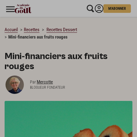
M'ABONNER
CHARGEMENT…
Accueil
Recettes
Recettes Dessert
Mini-financiers aux fruits rouges
Mini-financiers aux fruits
rouges
Mercotte
Par
BLOGUEUR FONDATEUR