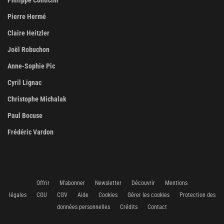
Pierre Hermé
Claire Heitzler
Joël Robuchon
Anne-Sophie Pic
Cyril Lignac
Christophe Michalak
Paul Bocuse
Frédéric Vardon
Offrir
M'abonner
Newsletter
Découvrir
Mentions
légales
CGU
CGV
Aide
Cookies
Gérer les cookies
Protection des
données personnelles
Crédits
Contact