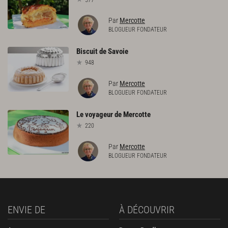
Par
Mercotte
BLOGUEUR FONDATEUR
Biscuit
de
Savoie
948
Par
Mercotte
BLOGUEUR FONDATEUR
Le
voyageur
de
Mercotte
220
Par
Mercotte
BLOGUEUR FONDATEUR
ENVIE DE
À DÉCOUVRIR