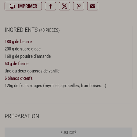
IMPRIMER
INGRÉDIENTS
(40 PIÈCES)
180 g de beurre
200 g de sucre glace
160 g de poudre d’amande
60 g de farine
Une ou deux gousses de vanille
6 blancs d’œufs
125g de fruits rouges (myrtilles, groseilles, framboises...)
PRÉPARATION