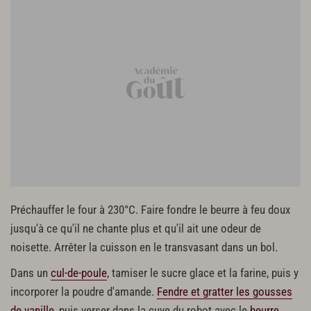
Préchauffer le four à 230°C. Faire fondre le beurre à feu doux
jusqu'à ce qu'il ne chante plus et qu'il ait une odeur de
noisette. Arrêter la cuisson en le transvasant dans un bol.
Dans un
cul-de-poule
, tamiser le sucre glace et la farine, puis y
incorporer la poudre d'amande.
Fendre et gratter les gousses
de vanille
, puis verser dans la cuve du robot avec le
beurre