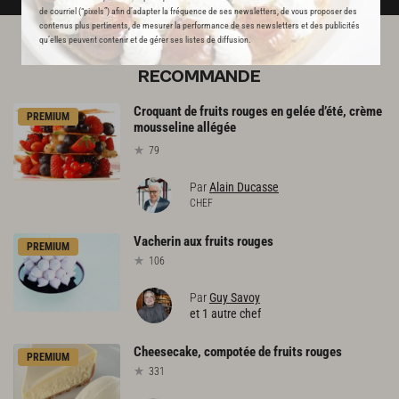
de courriel (“pixels”) afin d’adapter la fréquence de ses newsletters, de vous proposer des
contenus plus pertinents, de mesurer la performance de ses newsletters et des publicités
qu’elles peuvent contenir et de gérer ses listes de diffusion.
L'ACADÉMIE DU GOÛT VOUS
RECOMMANDE
Croquant de fruits rouges en gelée d’été, crème
PREMIUM
mousseline allégée
79
Par
Alain Ducasse
CHEF
Vacherin
aux
fruits
rouges
PREMIUM
106
Par
Guy Savoy
et 1 autre chef
Cheesecake,
compotée
de
fruits
rouges
PREMIUM
331