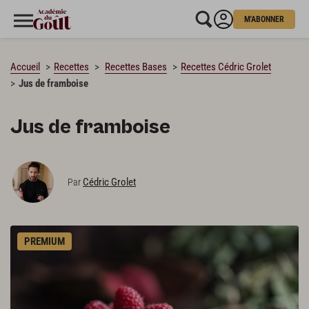
M'ABONNER
CHARGEMENT…
Accueil
Recettes
Recettes Bases
Recettes Cédric Grolet
Jus de framboise
Jus de framboise
Cédric Grolet
Par
PREMIUM