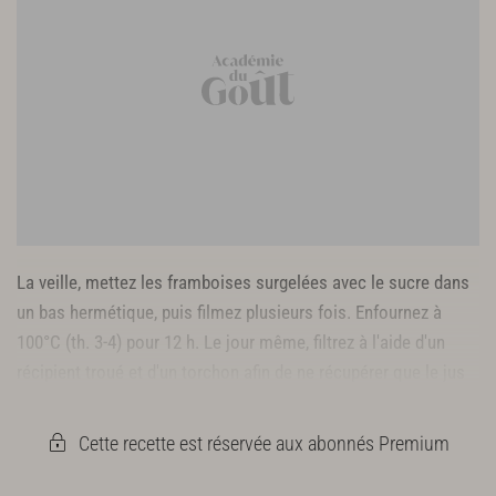
La veille, mettez les framboises surgelées avec le sucre dans
un bas hermétique, puis filmez plusieurs fois. Enfournez à
100°C (th. 3-4) pour 12 h. Le jour même, filtrez à l'aide d'un
récipient troué et d'un torchon afin de ne récupérer que le jus
limpide.
Cette recette est réservée aux abonnés Premium