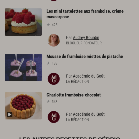
Les mini tartelettes aux framboise, crème
mascarpone
425
Par
Audrey Bourdin
BLOGUEUR FONDATEUR
Mousse
de
framboise
miettes
de
pistache
188
Par
Académie du Goût
LA RÉDACTION
Charlotte
framboise-chocolat
543
Par
Académie du Goût
LA RÉDACTION