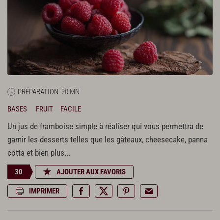
PRÉPARATION
20 MN
BASES
FRUIT
FACILE
Un jus de framboise simple à réaliser qui vous permettra de
garnir les desserts telles que les gâteaux, cheesecake, panna
cotta et bien plus...
30
AJOUTER AUX FAVORIS
IMPRIMER