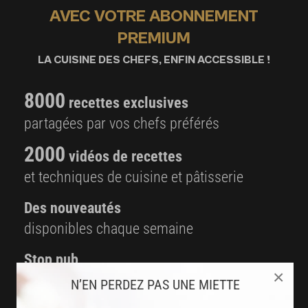
AVEC VOTRE ABONNEMENT
PREMIUM
LA CUISINE DES CHEFS, ENFIN ACCESSIBLE !
8000
recettes exclusives
partagées par vos chefs préférés
2000
vidéos de recettes
et techniques de cuisine et pâtisserie
Des nouveautés
disponibles chaque semaine
Stop pub
×
un service garanti sans publicité
N’EN PERDEZ PAS UNE MIETTE