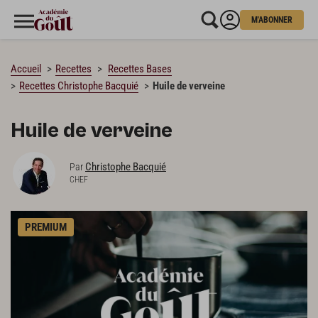
M'ABONNER
CHARGEMENT…
Accueil
Recettes
Recettes Bases
Recettes Christophe Bacquié
Huile de verveine
Huile de verveine
Christophe Bacquié
Par
CHEF
PREMIUM