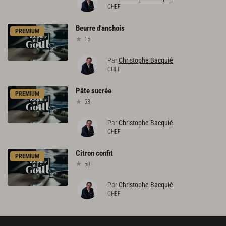
CHEF
Beurre
d'anchois
PREMIUM
15
Par
Christophe Bacquié
CHEF
Pâte
sucrée
PREMIUM
53
Par
Christophe Bacquié
CHEF
Citron
confit
PREMIUM
50
Par
Christophe Bacquié
CHEF