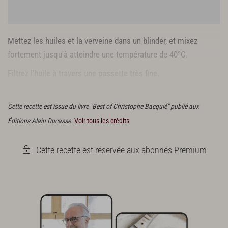
Mettez les huiles et la verveine dans un blinder, et mixez
fortement jusqu'à atteindre une température de 40°C.
Filtrez l'huile à travers une passette très fine.
Réservez.
Cette recette est issue du livre "Best of Christophe Bacquié" publié aux
Éditions Alain Ducasse.
Voir tous les crédits
Cette recette est réservée aux abonnés Premium