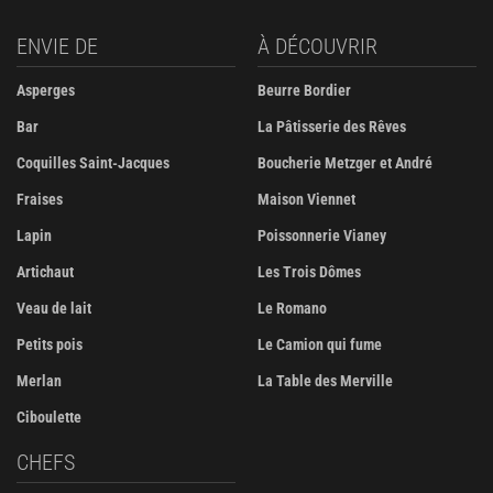
ENVIE DE
À DÉCOUVRIR
Asperges
Beurre Bordier
Bar
La Pâtisserie des Rêves
Coquilles Saint-Jacques
Boucherie Metzger et André
Fraises
Maison Viennet
Lapin
Poissonnerie Vianey
Artichaut
Les Trois Dômes
Veau de lait
Le Romano
Petits pois
Le Camion qui fume
Merlan
La Table des Merville
Ciboulette
CHEFS