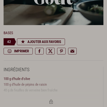
BASES
42
AJOUTER AUX FAVORIS
IMPRIMER
INGRÉDIENTS
100 g d'huile d'olive
100 g d'huile de pépins de raisin
40 g de feuilles de verveine bien fraîche