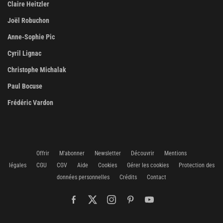
Claire Heitzler
Joël Robuchon
Anne-Sophie Pic
Cyril Lignac
Christophe Michalak
Paul Bocuse
Frédéric Vardon
Offrir
M'abonner
Newsletter
Découvrir
Mentions
légales
CGU
CGV
Aide
Cookies
Gérer les cookies
Protection des
données personnelles
Crédits
Contact