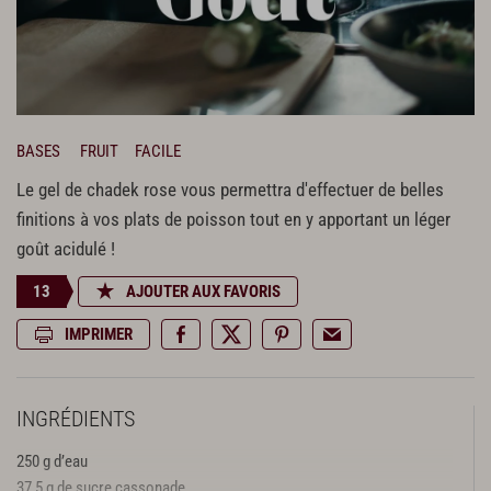
BASES
FRUIT
FACILE
Le gel de chadek rose vous permettra d'effectuer de belles
finitions à vos plats de poisson tout en y apportant un léger
goût acidulé !
13
AJOUTER AUX FAVORIS
IMPRIMER
INGRÉDIENTS
250 g d’eau
37,5 g de sucre cassonade