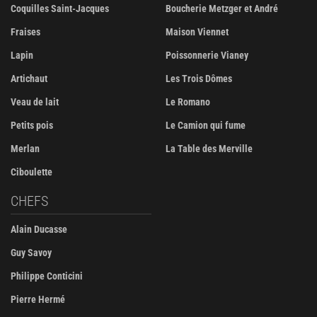
Coquilles Saint-Jacques
Boucherie Metzger et André
Fraises
Maison Viennet
Lapin
Poissonnerie Vianey
Artichaut
Les Trois Dômes
Veau de lait
Le Romano
Petits pois
Le Camion qui fume
Merlan
La Table des Merville
Ciboulette
CHEFS
Alain Ducasse
Guy Savoy
Philippe Conticini
Pierre Hermé