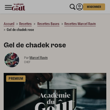
M'ABONNER
CHARGEMENT…
Accueil
Recettes
Recettes Bases
Recettes Marcel Ravin
Gel de chadek rose
Gel de chadek rose
Marcel Ravin
Par
CHEF
PREMIUM