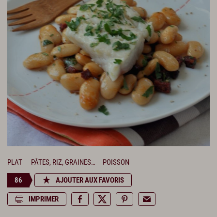
PLAT
PÂTES, RIZ, GRAINES…
POISSON
86
AJOUTER AUX FAVORIS
IMPRIMER