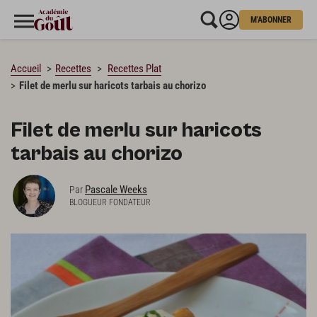
M'ABONNER
CHARGEMENT…
Accueil
Recettes
Recettes Plat
Filet de merlu sur haricots tarbais au chorizo
Filet de merlu sur haricots
tarbais au chorizo
Pascale Weeks
Par
BLOGUEUR FONDATEUR