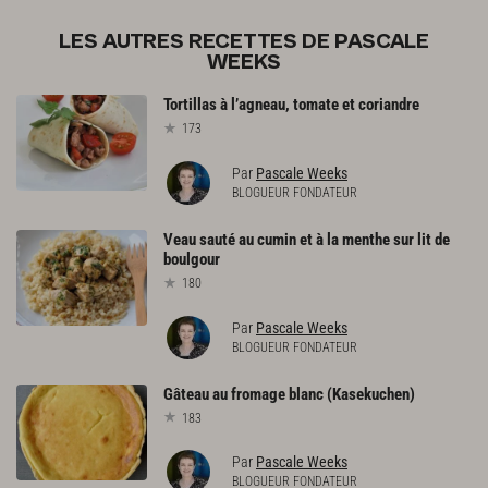
LES AUTRES RECETTES DE PASCALE
WEEKS
Tortillas
à
l’agneau,
tomate
et
coriandre
173
Par
Pascale Weeks
BLOGUEUR FONDATEUR
Veau
sauté
au
cumin
et
à
la
menthe
sur
lit
de
boulgour
180
Par
Pascale Weeks
BLOGUEUR FONDATEUR
Gâteau
au
fromage
blanc
(Kasekuchen)
183
Par
Pascale Weeks
BLOGUEUR FONDATEUR