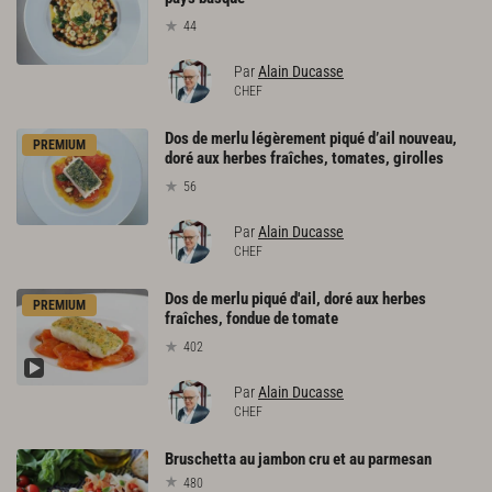
44
Par
Alain Ducasse
CHEF
Dos de merlu légèrement piqué d’ail nouveau,
PREMIUM
doré aux herbes fraîches, tomates, girolles
56
Par
Alain Ducasse
CHEF
Dos de merlu piqué d'ail, doré aux herbes
PREMIUM
fraîches, fondue de tomate
402
Par
Alain Ducasse
CHEF
Bruschetta
au
jambon
cru
et
au
parmesan
480