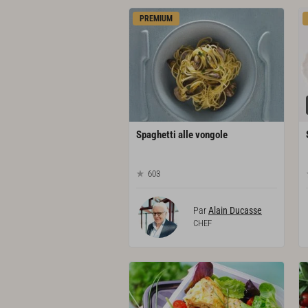
PREMIUM
Spaghetti
alle
vongole
603
Par
Alain Ducasse
CHEF