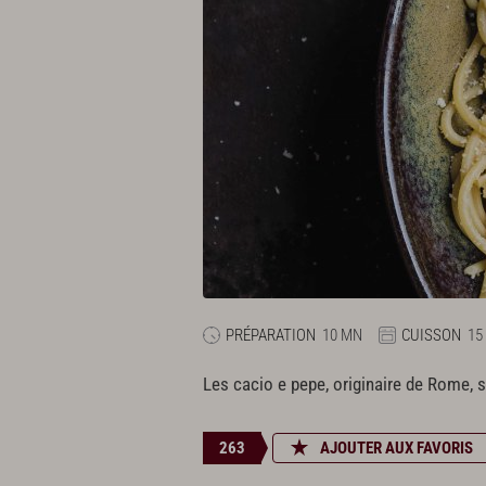
PRÉPARATION
10 MN
CUISSON
15
Les cacio e pepe, originaire de Rome, s
263
AJOUTER AUX FAVORIS