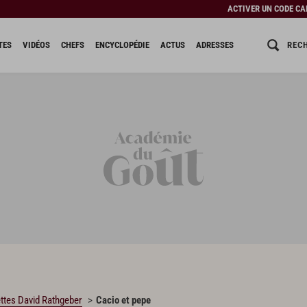
ACTIVER UN CODE C
REC
TES
VIDÉOS
CHEFS
ENCYCLOPÉDIE
ACTUS
ADRESSES
ttes David Rathgeber
Cacio et pepe