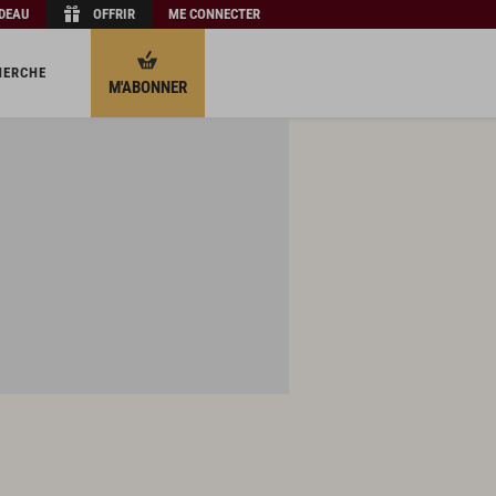
ADEAU
OFFRIR
ME CONNECTER
HERCHE
M'ABONNER