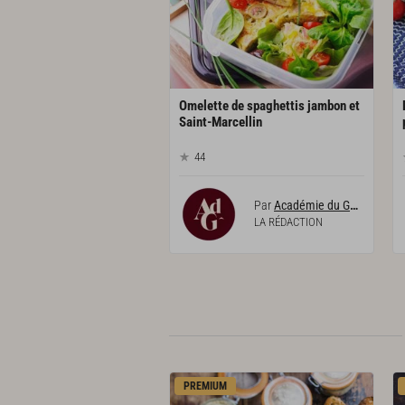
Omelette de spaghettis jambon et
Saint-Marcellin
44
Par
Académie du Goût
LA RÉDACTION
PREMIUM