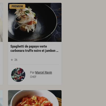
PREMIUM
Spaghetti de papaye verte
carbonara truffe noire et jambon ibérique
26
Par
Marcel Ravin
CHEF