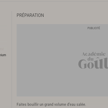
PRÉPARATION
tié
emium
Faites bouillir un grand volume d’eau salée.