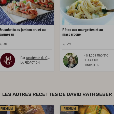
Bruschetta au jambon cru et au
Pâtes aux courgettes et au
parmesan
mascarpone
480
724
Par
Edda Onorato
Par
Académie du Goût
BLOGUEUR
LA RÉDACTION
FONDATEUR
LES AUTRES RECETTES DE DAVID RATHGEBER
PREMIUM
PREMIUM