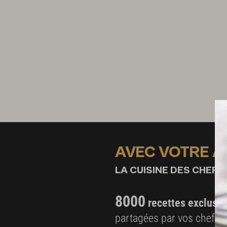
AVEC VOTRE 
LA CUISINE DES CHEFS,
8000
recettes exclusiv
partagées par vos chefs 