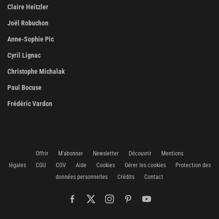
Claire Heitzler
Joël Robuchon
Anne-Sophie Pic
Cyril Lignac
Christophe Michalak
Paul Bocuse
Frédéric Vardon
Offrir
M'abonner
Newsletter
Découvrir
Mentions
légales
CGU
CGV
Aide
Cookies
Gérer les cookies
Protection des
données personnelles
Crédits
Contact