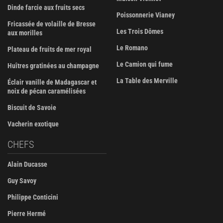
Dinde farcie aux fruits secs
Poissonnerie Vianey
Fricassée de volaille de Bresse
Les Trois Dômes
aux morilles
Le Romano
Plateau de fruits de mer royal
Le Camion qui fume
Huîtres gratinées au champagne
La Table des Merville
Éclair vanille de Madagascar et
noix de pécan caramélisées
Biscuit de Savoie
Vacherin exotique
CHEFS
Alain Ducasse
Guy Savoy
Philippe Conticini
Pierre Hermé