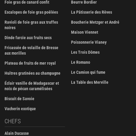
Foie gras de canard confit
Beurre Bordier
Escalopes de foie gras poêlées
La Pâtisserie des Rêves
Ravioli de foie gras aux truffes
Boucherie Metzger et André
noires
Maison Viennet
Dinde farcie aux fruits secs
Poissonnerie Vianey
Fricassée de volaille de Bresse
Les Trois Dômes
aux morilles
Le Romano
Plateau de fruits de mer royal
Le Camion qui fume
Huîtres gratinées au champagne
La Table des Merville
Éclair vanille de Madagascar et
noix de pécan caramélisées
Biscuit de Savoie
Vacherin exotique
CHEFS
Alain Ducasse