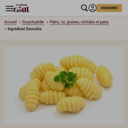
M'ABONNER
Accueil
Encyclopédie
Pâtes, riz, graines, céréales et pains
Ingrédient Gnocchis