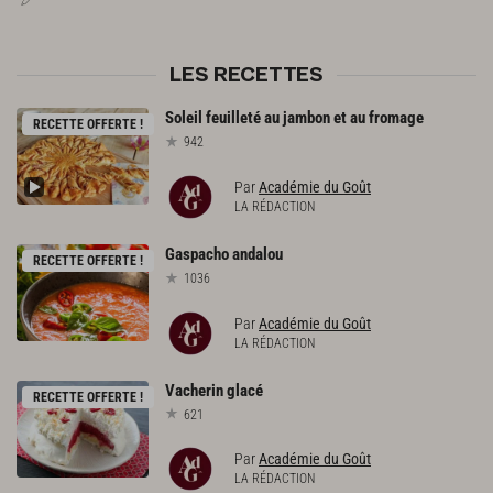
LES RECETTES
Soleil
feuilleté
au
jambon
et
au
fromage
RECETTE OFFERTE !
942
Par
Académie du Goût
LA RÉDACTION
Gaspacho
andalou
RECETTE OFFERTE !
1036
Par
Académie du Goût
LA RÉDACTION
Vacherin
glacé
RECETTE OFFERTE !
621
Par
Académie du Goût
LA RÉDACTION