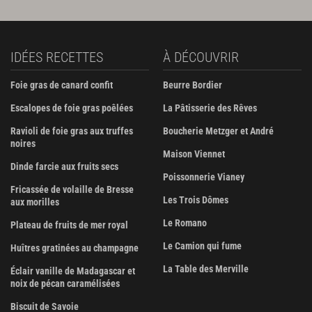
IDÉES RECETTES
À DÉCOUVRIR
Foie gras de canard confit
Beurre Bordier
Escalopes de foie gras poêlées
La Pâtisserie des Rêves
Ravioli de foie gras aux truffes
Boucherie Metzger et André
noires
Maison Viennet
Dinde farcie aux fruits secs
Poissonnerie Vianey
Fricassée de volaille de Bresse
Les Trois Dômes
aux morilles
Le Romano
Plateau de fruits de mer royal
Le Camion qui fume
Huîtres gratinées au champagne
La Table des Merville
Éclair vanille de Madagascar et
noix de pécan caramélisées
Biscuit de Savoie