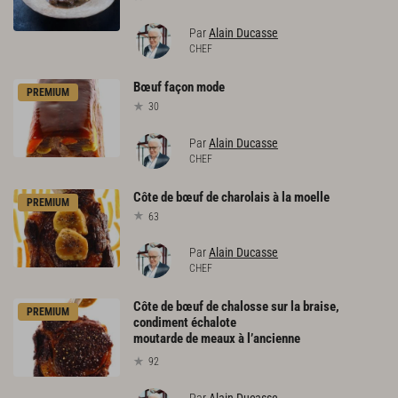
Par
Alain Ducasse
CHEF
Bœuf
façon
mode
PREMIUM
30
Par
Alain Ducasse
CHEF
Côte
de
bœuf
de
charolais
à
la
moelle
PREMIUM
63
Par
Alain Ducasse
CHEF
Côte de bœuf de chalosse sur la braise,
PREMIUM
condiment échalote
moutarde de meaux à l’ancienne
92