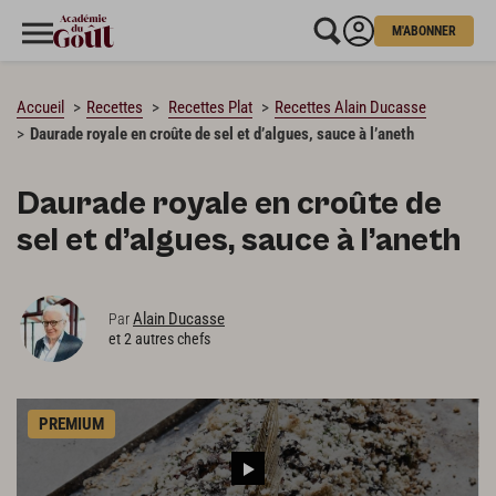
M'ABONNER
CHARGEMENT…
Accueil
Recettes
Recettes Plat
Recettes Alain Ducasse
Daurade royale en croûte de sel et d’algues, sauce à l’aneth
Daurade royale en croûte de
sel et d’algues, sauce à l’aneth
Alain Ducasse
Par
et 2 autres chefs
PREMIUM