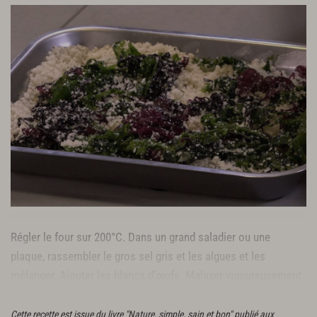
Régler le four sur 200°C. Dans un grand saladier ou une
plaque, rassembler le gros sel gris et les algues et les
mélanger. Ajouter les blancs d’œufs. Malaxer vigoureusement
pour bien mélanger.
Cette recette est issue du livre "Nature, simple, sain et bon" publié aux