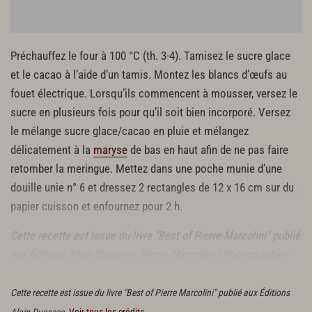
Préchauffez le four à 100 °C (th. 3-4). Tamisez le sucre glace
et le cacao à l’aide d’un tamis. Montez les blancs d’œufs au
fouet électrique. Lorsqu’ils commencent à mousser, versez le
sucre en plusieurs fois pour qu’il soit bien incorporé. Versez
le mélange sucre glace/cacao en pluie et mélangez
délicatement à la
maryse
de bas en haut afin de ne pas faire
retomber la meringue. Mettez dans une poche munie d’une
douille unie n° 6 et dressez 2 rectangles de 12 x 16 cm sur du
papier cuisson et enfournez pour 2 h.
Cette recette est issue du livre "Best of Pierre Marcolini" publié
aux Éditions Alain Ducasse. Pierre Marcolini / Photographies :
Rina Nurra
Cette recette est issue du livre "Best of Pierre Marcolini" publié aux Éditions
Alain Ducasse.
Voir tous les crédits