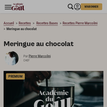
M'ABONNER
CHARGEMENT…
Accueil
Recettes
Recettes Bases
Recettes Pierre Marcolini
Meringue au chocolat
Meringue au chocolat
Pierre Marcolini
Par
CHEF
PREMIUM