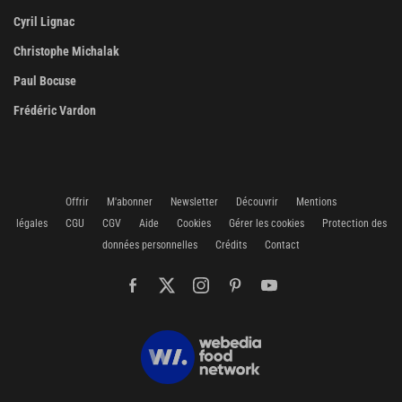
Cyril Lignac
Christophe Michalak
Paul Bocuse
Frédéric Vardon
Offrir
M'abonner
Newsletter
Découvrir
Mentions
légales
CGU
CGV
Aide
Cookies
Gérer les cookies
Protection des
données personnelles
Crédits
Contact