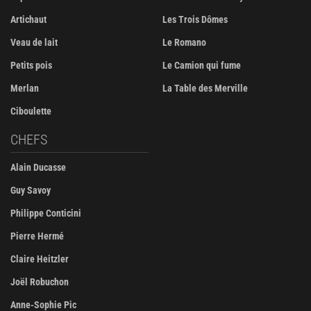
Artichaut
Les Trois Dômes
Veau de lait
Le Romano
Petits pois
Le Camion qui fume
Merlan
La Table des Merville
Ciboulette
CHEFS
Alain Ducasse
Guy Savoy
Philippe Conticini
Pierre Hermé
Claire Heitzler
Joël Robuchon
Anne-Sophie Pic