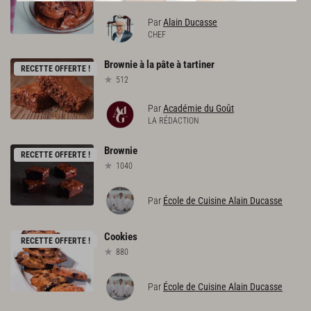
Par
Alain Ducasse
CHEF
Brownie
à
la
pâte
à
tartiner
RECETTE OFFERTE !
512
Par
Académie du Goût
LA RÉDACTION
Brownie
RECETTE OFFERTE !
1040
Par
École de Cuisine Alain Ducasse
Cookies
RECETTE OFFERTE !
880
Par
École de Cuisine Alain Ducasse