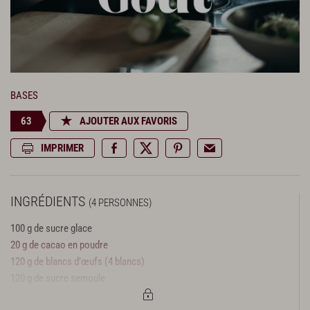
BASES
63
AJOUTER AUX FAVORIS
IMPRIMER
INGRÉDIENTS
(4 PERSONNES)
100 g de sucre glace
20 g de cacao en poudre
120 g de blancs d’œufs (4 blancs)
120 g de sucre semoule