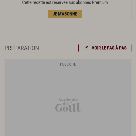
Cette recette est réservée aux abonnés Premium
JE M'ABONNE
PRÉPARATION
VOIR LE PAS À PAS