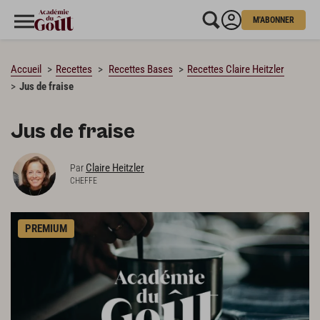
M'ABONNER
CHARGEMENT…
Accueil
Recettes
Recettes Bases
Recettes Claire Heitzler
Jus de fraise
Jus de fraise
Claire Heitzler
Par
CHEFFE
PREMIUM