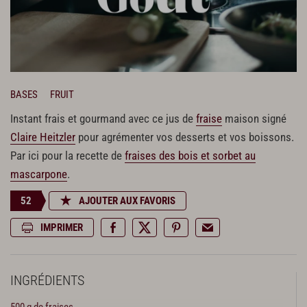
BASES
FRUIT
Instant frais et gourmand avec ce jus de
fraise
maison signé
Claire Heitzler
pour agrémenter vos desserts et vos boissons.
Par ici pour la recette de
fraises des bois et sorbet au
mascarpone
.
52
AJOUTER AUX FAVORIS
IMPRIMER
INGRÉDIENTS
500 g de fraises