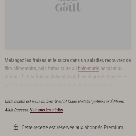
Mélangez les fraises et le sucre dans un saladier, recouvrez de
film alimentaire, puis faites cuire au
bain-marie
pendant au
moins 1 h. Les fraises doivent avoir bien dégorgé. Passez le
jus obtenu à travers un torchon afin de récupérer un jus
limpide.
Cette recette est issue du livre "Best of Claire Heitzler" publié aux Éditions
Alain Ducasse.
Voir tous les crédits
Cette recette est réservée aux abonnés Premium