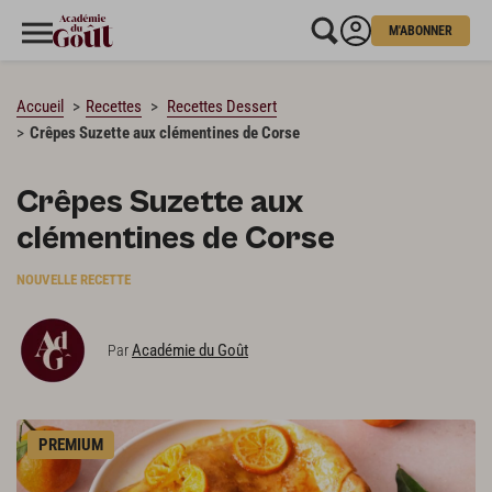
M'ABONNER
CHARGEMENT…
Accueil
Recettes
Recettes Dessert
Crêpes Suzette aux clémentines de Corse
Crêpes Suzette aux
clémentines de Corse
NOUVELLE RECETTE
Académie du Goût
Par
PREMIUM