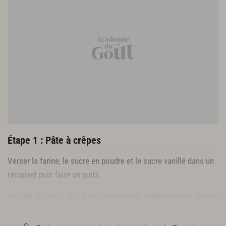
Étape 1 : Pâte à crêpes
Verser la farine, le sucre en poudre et le sucre vanillé dans un
récipient puis faire un puits.
Ajouter les œufs, le lait et le beurre puis mélanger pour obtenir
une pâte lisse.