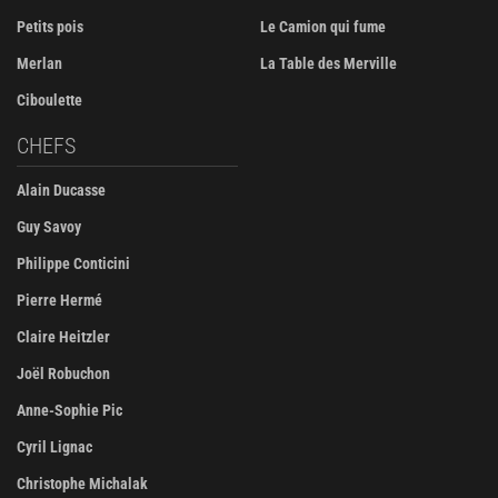
Petits pois
Le Camion qui fume
Merlan
La Table des Merville
Ciboulette
CHEFS
Alain Ducasse
Guy Savoy
Philippe Conticini
Pierre Hermé
Claire Heitzler
Joël Robuchon
Anne-Sophie Pic
Cyril Lignac
Christophe Michalak