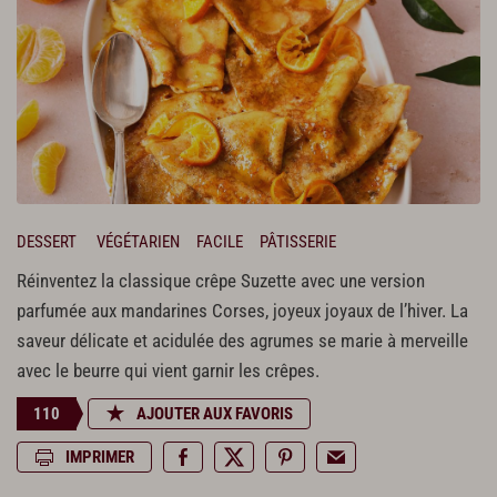
DESSERT
VÉGÉTARIEN
FACILE
PÂTISSERIE
Réinventez la classique crêpe Suzette avec une version
parfumée aux mandarines Corses, joyeux joyaux de l’hiver. La
saveur délicate et acidulée des agrumes se marie à merveille
avec le beurre qui vient garnir les crêpes.
110
AJOUTER AUX FAVORIS
IMPRIMER