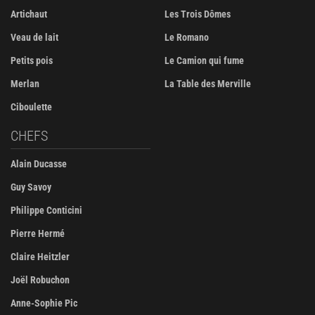
Artichaut
Les Trois Dômes
Veau de lait
Le Romano
Petits pois
Le Camion qui fume
Merlan
La Table des Merville
Ciboulette
CHEFS
Alain Ducasse
Guy Savoy
Philippe Conticini
Pierre Hermé
Claire Heitzler
Joël Robuchon
Anne-Sophie Pic