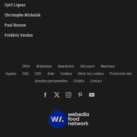
Cyril Lignac
Christophe Michalak
Paul Bocuse
Frédéric Vardon
Offrir
M'abonner
Newsletter
Découvrir
Mentions
légales
CGU
CGV
Aide
Cookies
Gérer les cookies
Protection des
données personnelles
Crédits
Contact