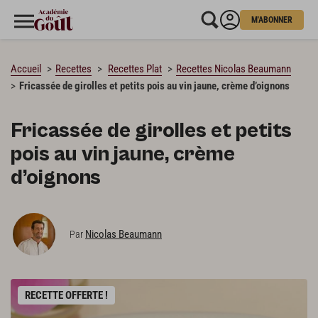
M'ABONNER
CHARGEMENT…
Accueil
Recettes
Recettes Plat
Recettes Nicolas Beaumann
Fricassée de girolles et petits pois au vin jaune, crème d’oignons
Fricassée de girolles et petits
pois au vin jaune, crème
d’oignons
Nicolas Beaumann
Par
RECETTE OFFERTE !