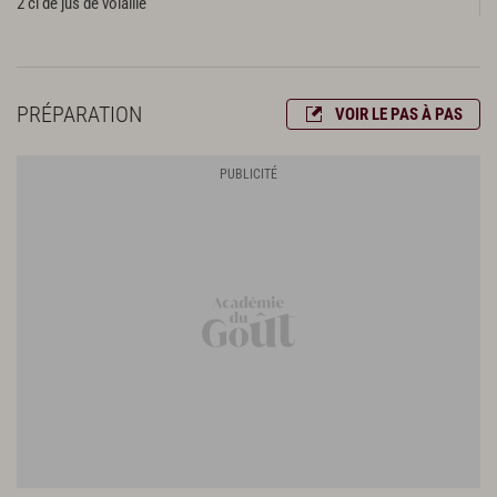
2 cl de jus de volaille
PRÉPARATION
VOIR LE PAS À PAS