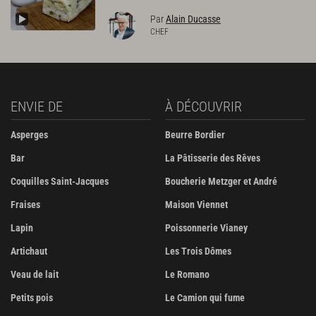
Par
Alain Ducasse
CHEF
ENVIE DE
À DÉCOUVRIR
Asperges
Beurre Bordier
Bar
La Pâtisserie des Rêves
Coquilles Saint-Jacques
Boucherie Metzger et André
Fraises
Maison Viennet
Lapin
Poissonnerie Vianey
Artichaut
Les Trois Dômes
Veau de lait
Le Romano
Petits pois
Le Camion qui fume