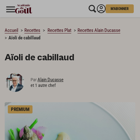
M'ABONNER
CHARGEMENT…
Accueil
Recettes
Recettes Plat
Recettes Alain Ducasse
Aïoli de cabillaud
Aïoli de cabillaud
Alain Ducasse
Par
et 1 autre chef
PREMIUM