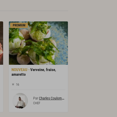
PREMIUM
Verveine, fraise,
amaretto
16
Par
Charles Coulombeau
CHEF