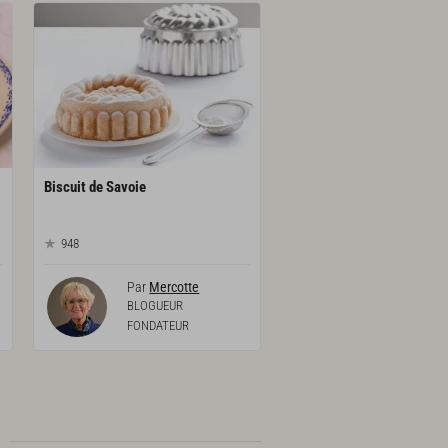
Biscuit
de
Savoie
948
Par
Mercotte
BLOGUEUR
FONDATEUR