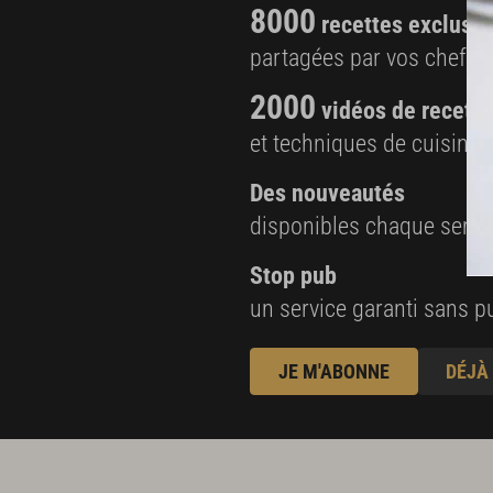
8000
recettes exclusiv
partagées par vos chefs 
2000
vidéos de recette
et techniques de cuisine e
Des nouveautés
disponibles chaque sema
Stop pub
un service garanti sans pu
JE M'ABONNE
DÉJÀ