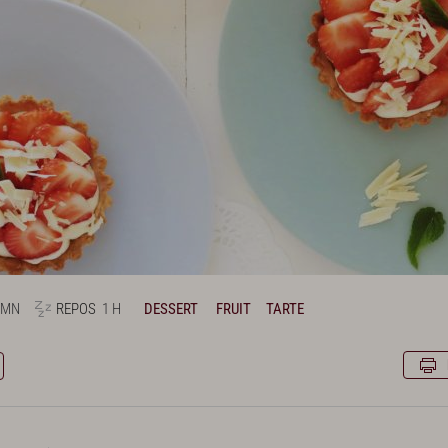
 MN
REPOS
1 H
DESSERT
FRUIT
TARTE