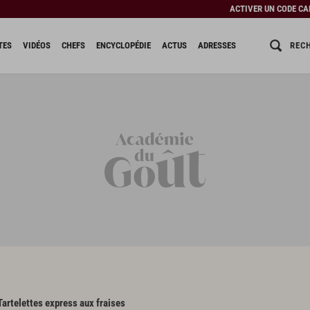
ACTIVER UN CODE C
REC
TES
VIDÉOS
CHEFS
ENCYCLOPÉDIE
ACTUS
ADRESSES
Tartelettes express aux fraises