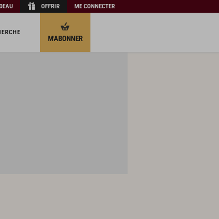
ADEAU
OFFRIR
ME CONNECTER
HERCHE
M'ABONNER