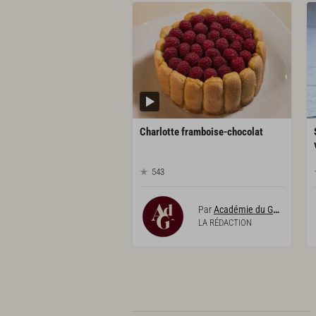
Charlotte
framboise-chocolat
543
Par
Académie du Goût
LA RÉDACTION