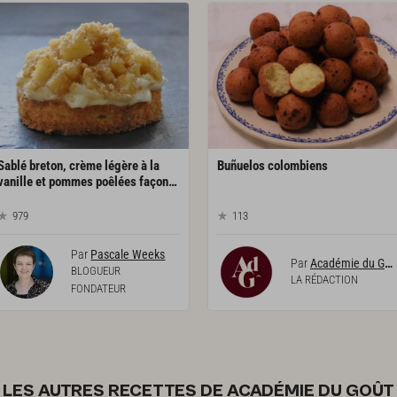
Sablé breton, crème légère à la
Buñuelos
colombiens
vanille et pommes poêlées façon tartelette
979
113
Par
Pascale Weeks
Par
Académie du Goût
BLOGUEUR
LA RÉDACTION
FONDATEUR
LES AUTRES RECETTES DE ACADÉMIE DU GOÛT