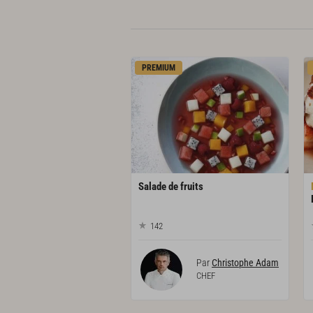
PREMIUM
Salade
de
fruits
142
Par
Christophe Adam
CHEF