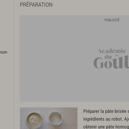
PRÉPARATION
emium
Préparer la pâte brisée
ingrédients au robot. Ajo
obtenir une pâte homogè