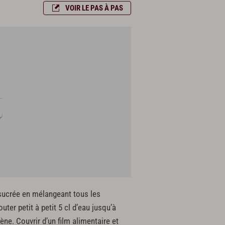
VOIR LE PAS À PAS
 sucrée en mélangeant tous les
uter petit à petit 5 cl d’eau jusqu’à
ne. Couvrir d’un film alimentaire et