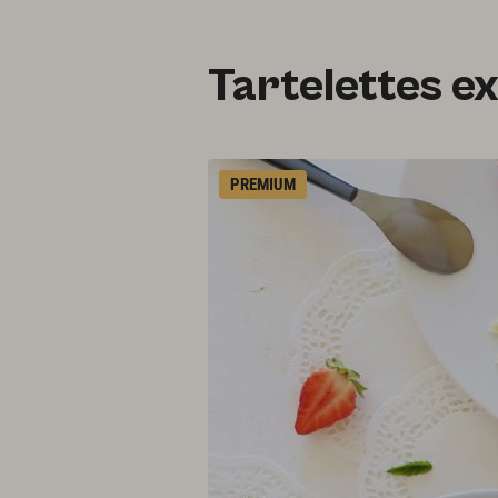
Tartelettes e
PREMIUM