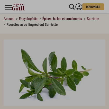
M'ABONNER
Accueil
Encyclopédie
Épices, huiles et condiments
Sarriette
Recettes avec l'ingrédient Sarriette