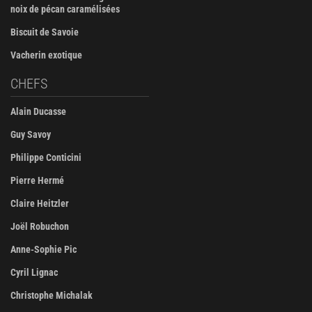
noix de pécan caramélisées
Biscuit de Savoie
Vacherin exotique
CHEFS
Alain Ducasse
Guy Savoy
Philippe Conticini
Pierre Hermé
Claire Heitzler
Joël Robuchon
Anne-Sophie Pic
Cyril Lignac
Christophe Michalak