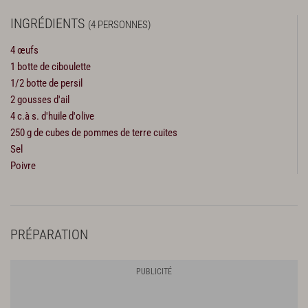
INGRÉDIENTS
(4 PERSONNES)
4 œufs
1 botte de ciboulette
1/2 botte de persil
2 gousses d'ail
4 c.à s. d'huile d'olive
250 g de cubes de pommes de terre cuites
Sel
Poivre
PRÉPARATION