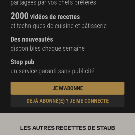
partagées par vos chefs préférés
2000
vidéos de recettes
et techniques de cuisine et pâtisserie
Des nouveautés
disponibles chaque semaine
Stop pub
un service garanti sans publicité
JE M'ABONNE
DÉJÀ ABONNÉ(E) ? JE ME CONNECTE
LES AUTRES RECETTES DE STAUB