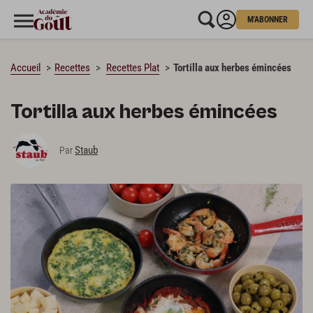
M'ABONNER
CHARGEMENT…
Accueil
Recettes
Recettes Plat
Tortilla aux herbes émincées
Tortilla aux herbes émincées
Staub
Par