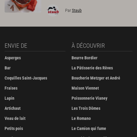
Par
Staub
ENVIE DE
À DÉCOUVRIR
Asperges
Beurre Bordier
Bar
La Pâtisserie des Rêves
Coquilles Saint-Jacques
Boucherie Metzger et André
Fraises
Maison Viennet
Lapin
Poissonnerie Vianey
Artichaut
Les Trois Dômes
Veau de lait
Le Romano
Petits pois
Le Camion qui fume