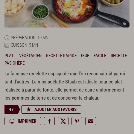
PRÉPARATION
10 MN
CUISSON
5 MN
PLAT
VÉGÉTARIEN
RECETTE RAPIDE
ŒUF
FACILE
RECETTE
PAS CHÈRE
La fameuse omelette espagnole que l'on reconnaîtrait parmi
tant d'autres. La mini poêlette Staub est idéale pour ce plat :
réalisée à partir de fonte, elle permet de cuire uniformément
les pommes de terre et de conserver la chaleur.
47
AJOUTER AUX FAVORIS
IMPRIMER