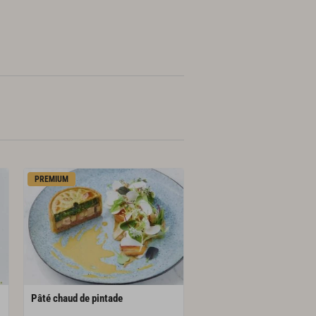
PREMIUM
Pâté
chaud
de
pintade