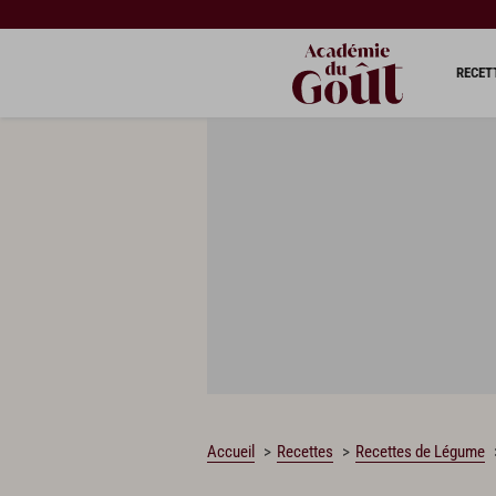
RECET
Accueil
Recettes
Recettes de Légume