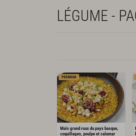
LÉGUME - P
PREMIUM
Maïs grand roux du pays basque,
coquillages, poulpe et calamar