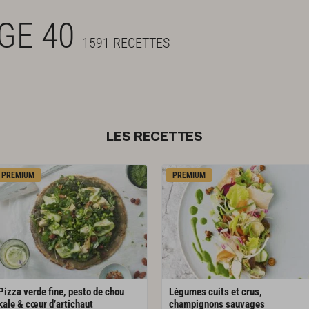
AGE 40
1591 RECETTES
LES RECETTES
PREMIUM
PREMIUM
Pizza verde fine, pesto de chou
Légumes cuits et crus,
kale & cœur d’artichaut
champignons sauvages