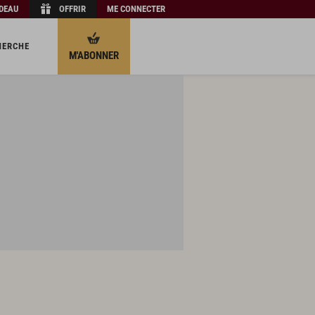
ADEAU
OFFRIR
ME CONNECTER
HERCHE
M'ABONNER