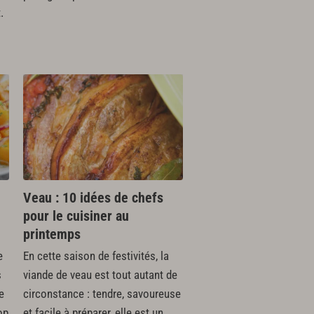
.
Veau : 10 idées de chefs
pour le cuisiner au
printemps
e
En cette saison de festivités, la
s
viande de veau est tout autant de
e
circonstance : tendre, savoureuse
op
et facile à préparer, elle est un