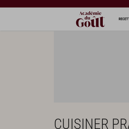
RECET
CUISINER PR