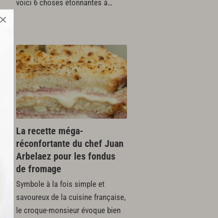
voici 6 choses étonnantes à…
×
La recette méga-
ai
réconfortante du chef Juan
Arbelaez pour les fondus
z
de fromage
Symbole à la fois simple et
savoureux de la cuisine française,
le croque-monsieur évoque bien