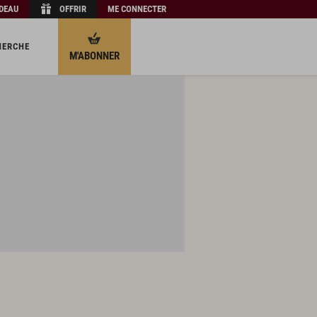
ADEAU
OFFRIR
ME CONNECTER
HERCHE
M'ABONNER