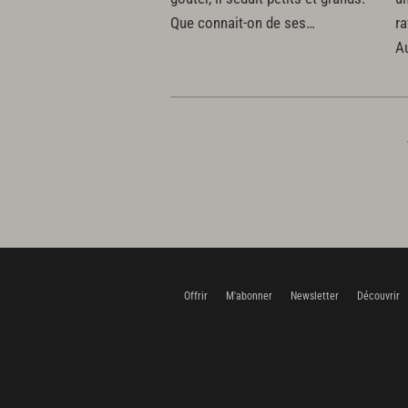
Que connait-on de ses…
ra
Au
Offrir
M'abonner
Newsletter
Découvrir