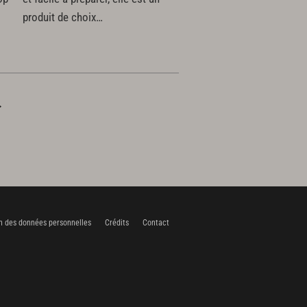
produit de choix…
>
n des données personnelles
Crédits
Contact