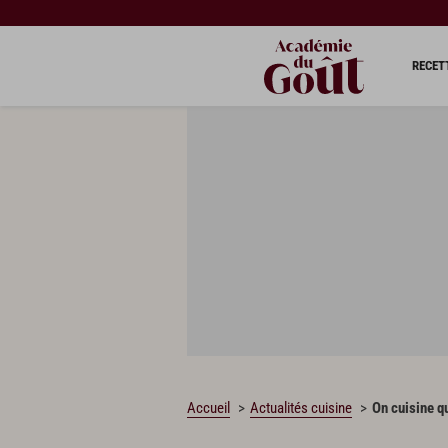
RECET
Accueil
Actualités cuisine
On cuisine qu