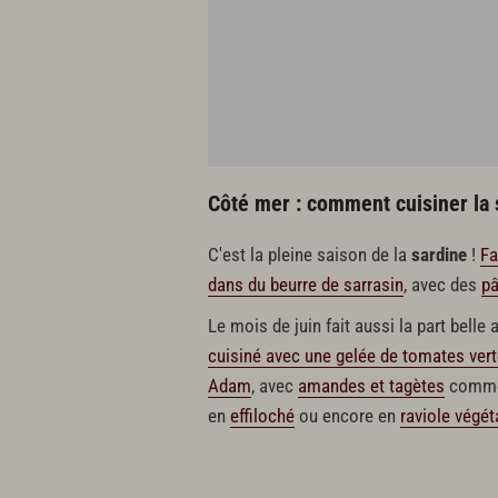
Côté mer : comment cuisiner la 
C'est la pleine saison de la
sardine
!
Fa
dans du beurre de sarrasin
, avec des
pâ
Le mois de juin fait aussi la part belle
cuisiné avec une gelée de tomates ver
Adam
, avec
amandes et tagètes
comme 
en
effiloché
ou encore en
raviole végét