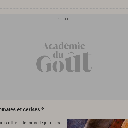
omates et cerises ?
us offre là le mois de juin : les