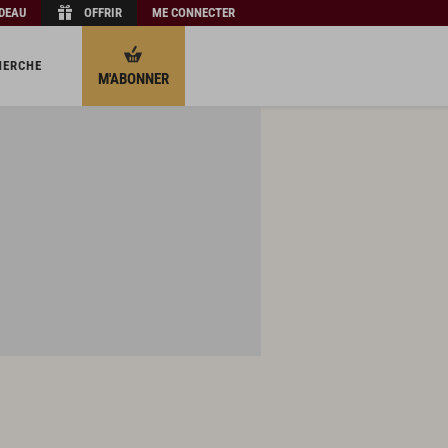
ADEAU
OFFRIR
ME CONNECTER
HERCHE
M'ABONNER