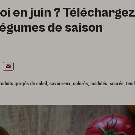
oi en juin ? Téléchargez
 légumes de saison
roduits gorgés de soleil, savoureux, colorés, acidulés, sucrés, tend