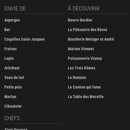
ENVIE DE
À DÉCOUVRIR
Asperges
Beurre Bordier
Bar
La Pâtisserie des Rêves
Coquilles Saint-Jacques
Boucherie Metzger et André
Fraises
Maison Viennet
Lapin
Poissonnerie Vianey
Artichaut
Les Trois Dômes
Veau de lait
Le Romano
Petits pois
Le Camion qui fume
Merlan
La Table des Merville
Ciboulette
CHEFS
Alain Ducasse