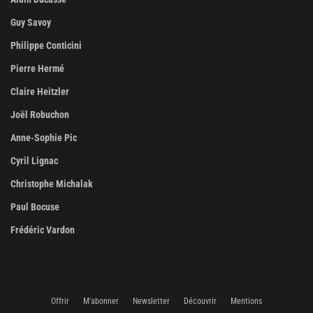
Guy Savoy
Philippe Conticini
Pierre Hermé
Claire Heitzler
Joël Robuchon
Anne-Sophie Pic
Cyril Lignac
Christophe Michalak
Paul Bocuse
Frédéric Vardon
Offrir
M'abonner
Newsletter
Découvrir
Mentions