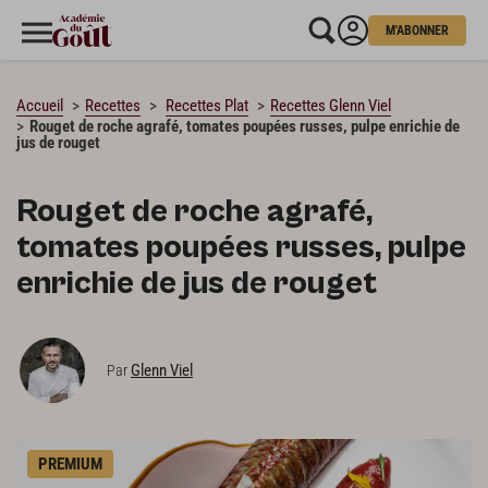
M'ABONNER
CHARGEMENT…
Accueil
Recettes
Recettes Plat
Recettes Glenn Viel
Rouget de roche agrafé, tomates poupées russes, pulpe enrichie de
jus de rouget
Rouget de roche agrafé,
tomates poupées russes, pulpe
enrichie de jus de rouget
Glenn Viel
Par
PREMIUM