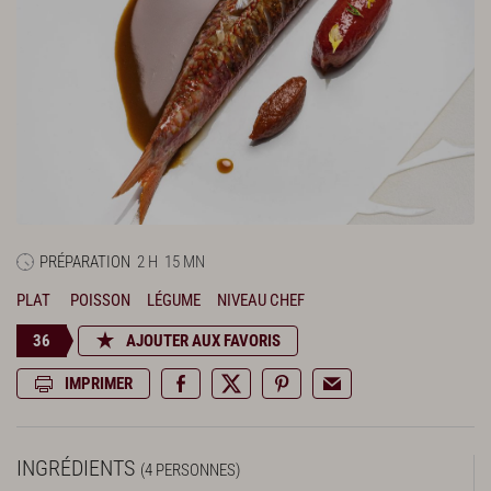
PRÉPARATION
2 H
15 MN
PLAT
POISSON
LÉGUME
NIVEAU CHEF
36
AJOUTER AUX FAVORIS
IMPRIMER
INGRÉDIENTS
(4 PERSONNES)