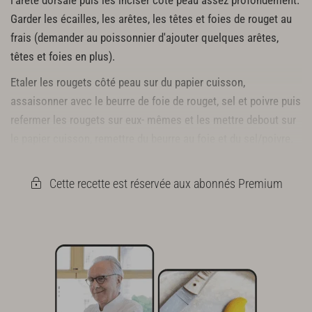
l’arête dorsale puis les inciser côté peau assez profondément.
Garder les écailles, les arêtes, les têtes et foies de rouget au
frais (demander au poissonnier d'ajouter quelques arêtes,
têtes et foies en plus).
Etaler les rougets côté peau sur du papier cuisson,
assaisonner avec le beurre de foie de rouget, sel et poivre puis
refermer les rougets sur eux- mêmes et les mettre debout sur
le papier cuisson, remettre du beurre au foie et du sel/poivre.
Replier le papier cuisson et l’agrafer sur tout le long du rouget.
Cette recette est réservée aux abonnés Premium