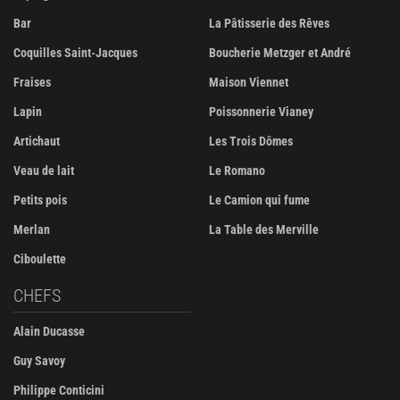
Bar
La Pâtisserie des Rêves
Coquilles Saint-Jacques
Boucherie Metzger et André
Fraises
Maison Viennet
Lapin
Poissonnerie Vianey
Artichaut
Les Trois Dômes
Veau de lait
Le Romano
Petits pois
Le Camion qui fume
Merlan
La Table des Merville
Ciboulette
CHEFS
Alain Ducasse
Guy Savoy
Philippe Conticini