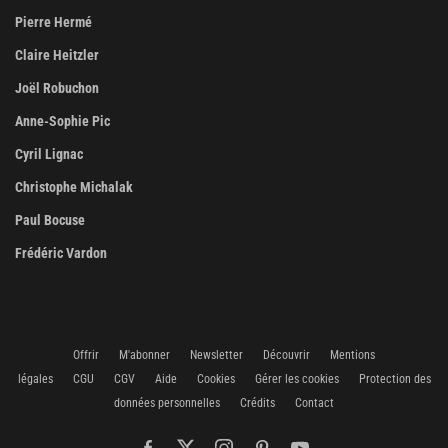
Pierre Hermé
Claire Heitzler
Joël Robuchon
Anne-Sophie Pic
Cyril Lignac
Christophe Michalak
Paul Bocuse
Frédéric Vardon
Offrir
M'abonner
Newsletter
Découvrir
Mentions
légales
CGU
CGV
Aide
Cookies
Gérer les cookies
Protection des
données personnelles
Crédits
Contact