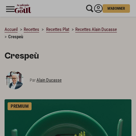
M'ABONNER
CHARGEMENT…
Accueil
Recettes
Recettes Plat
Recettes Alain Ducasse
Crespeù
Crespeù
Alain Ducasse
Par
PREMIUM