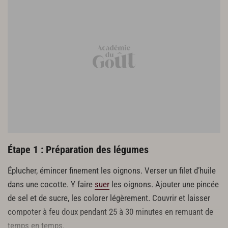
80 g de mesclun
huile d’olive
sel, poivre
Étape 1 : Préparation des légumes
Éplucher, émincer finement les oignons. Verser un filet d’huile
dans une cocotte. Y faire
suer
les oignons. Ajouter une pincée
de sel et de sucre, les colorer légèrement. Couvrir et laisser
compoter à feu doux pendant 25 à 30 minutes en remuant de
temps en temps.