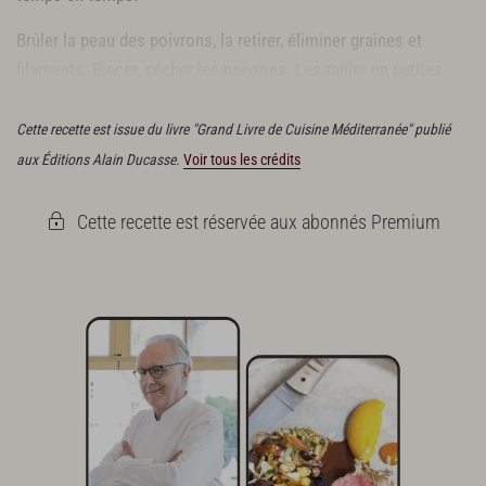
Brûler la peau des poivrons, la retirer, éliminer graines et
filaments. Rincer, sécher les poivrons. Les tailler en petites
bandes de 3 x 1 cm.
Cette recette est issue du livre "Grand Livre de Cuisine Méditerranée" publié
aux Éditions Alain Ducasse.
Voir tous les crédits
Cette recette est réservée aux abonnés Premium