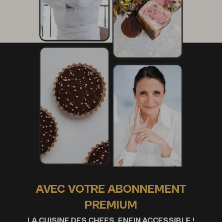
AVEC VOTRE ABONNEMENT
PREMIUM
LA CUISINE DES CHEFS, ENFIN ACCESSIBLE !