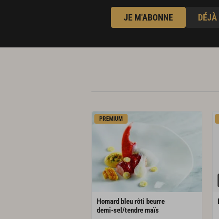
JE M'ABONNE
DÉJÀ
PREMIUM
Homard bleu rôti beurre
demi-sel/tendre maïs