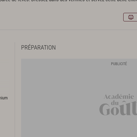
PRÉPARATION
emium