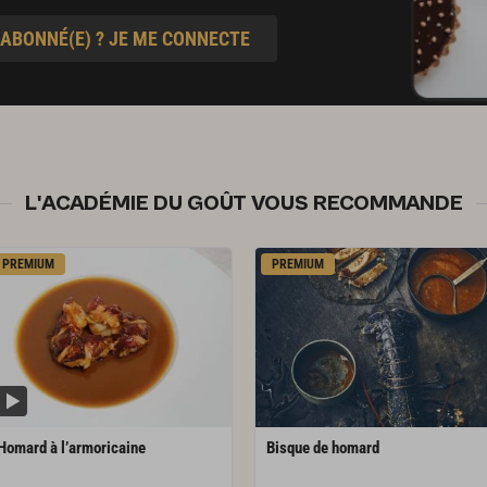
 ABONNÉ(E) ? JE ME CONNECTE
L'ACADÉMIE DU GOÛT VOUS RECOMMANDE
PREMIUM
PREMIUM
Homard
à
l’armoricaine
Bisque
de
homard