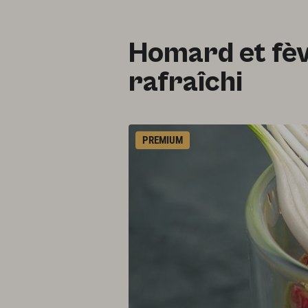
Homard et fèv
rafraîchi
PREMIUM