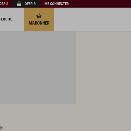
ADEAU
OFFRIR
ME CONNECTER
HERCHE
M'ABONNER
chi