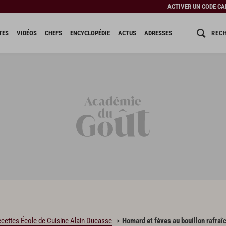
ACTIVER UN CODE C
REC
TES
VIDÉOS
CHEFS
ENCYCLOPÉDIE
ACTUS
ADRESSES
cettes École de Cuisine Alain Ducasse
Homard et fèves au bouillon rafraî