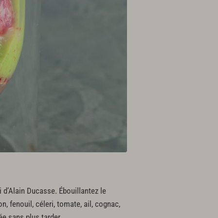
i d’Alain Ducasse. Ébouillantez le
fenouil, céleri, tomate, ail, cognac,
ée sans plus tarder.