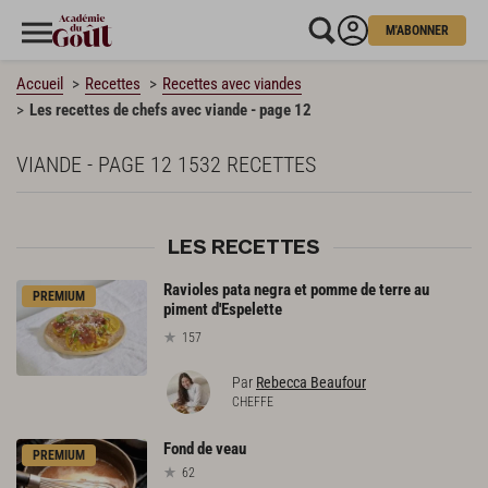
M'ABONNER
Accueil
Recettes
Recettes avec viandes
Les recettes de chefs avec viande - page 12
VIANDE - PAGE 12
1532 RECETTES
LES RECETTES
Ravioles pata negra et pomme de terre au
PREMIUM
piment d'Espelette
157
Par
Rebecca Beaufour
CHEFFE
Fond
de
veau
PREMIUM
62