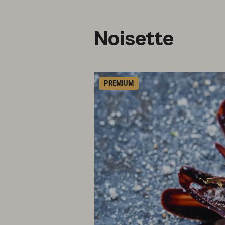
Noisette
PREMIUM