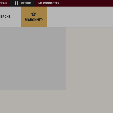
ADEAU
OFFRIR
ME CONNECTER
HERCHE
M'ABONNER