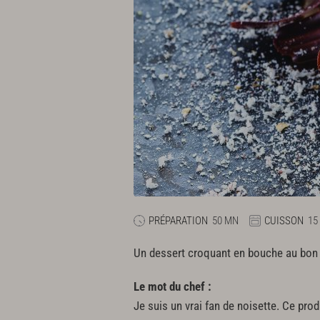
PRÉPARATION
50 MN
CUISSON
15
Un dessert croquant en bouche au bon g
Le mot du chef :
Je suis un vrai fan de noisette. Ce pro