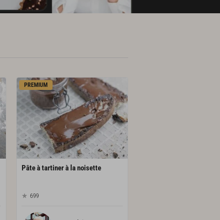
PREMIUM
Pâte
à
tartiner
à
la
noisette
699