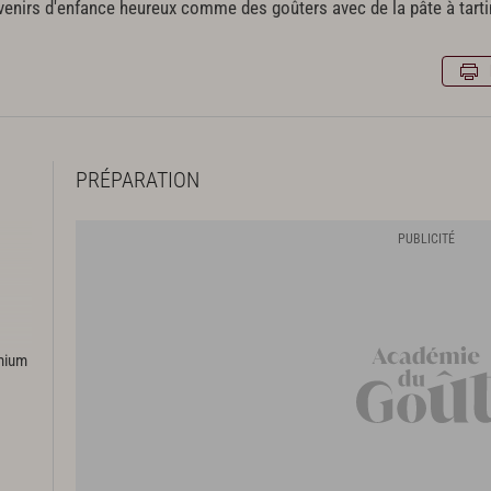
venirs d'enfance heureux comme des goûters avec de la pâte à tart
PRÉPARATION
emium