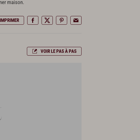
iner maison.
IMPRIMER
VOIR LE PAS À PAS