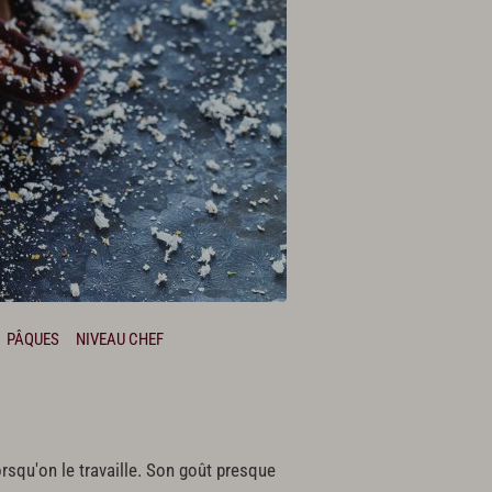
PÂQUES
NIVEAU CHEF
orsqu'on le travaille. Son goût presque