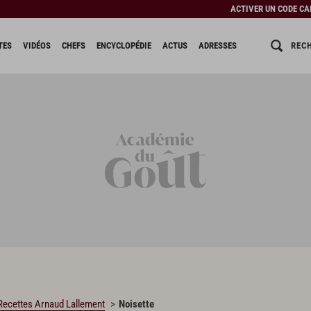
ACTIVER UN CODE C
REC
TES
VIDÉOS
CHEFS
ENCYCLOPÉDIE
ACTUS
ADRESSES
Recettes Arnaud Lallement
Noisette