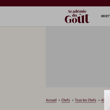
RECET
Accueil
Chefs
Tous les Chefs
Alain