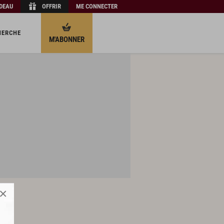
ADEAU
OFFRIR
ME CONNECTER
HERCHE
M'ABONNER
×