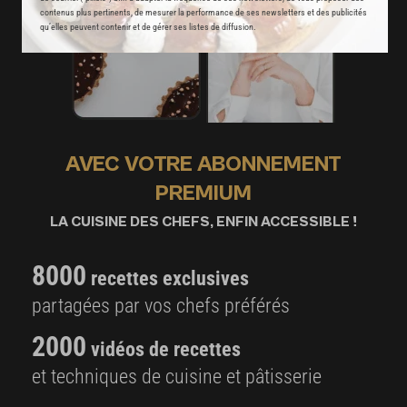
contenus plus pertinents, de mesurer la performance de ses newsletters et des publicités
qu’elles peuvent contenir et de gérer ses listes de diffusion.
AVEC VOTRE ABONNEMENT
PREMIUM
LA CUISINE DES CHEFS, ENFIN ACCESSIBLE !
8000
recettes exclusives
partagées par vos chefs préférés
2000
vidéos de recettes
et techniques de cuisine et pâtisserie