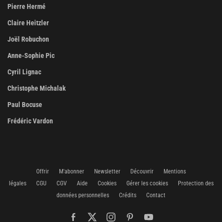
Pierre Hermé
Claire Heitzler
Joël Robuchon
Anne-Sophie Pic
Cyril Lignac
Christophe Michalak
Paul Bocuse
Frédéric Vardon
Offrir
M'abonner
Newsletter
Découvrir
Mentions
légales
CGU
CGV
Aide
Cookies
Gérer les cookies
Protection des
données personnelles
Crédits
Contact