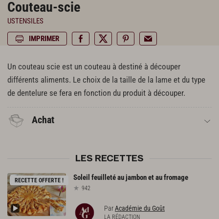
Couteau-scie
USTENSILES
IMPRIMER
Un couteau scie est un couteau à destiné à découper
différents aliments. Le choix de la taille de la lame et du type
de dentelure se fera en fonction du produit à découper.
Achat
LES RECETTES
Soleil
feuilleté
au
jambon
et
au
fromage
RECETTE OFFERTE !
942
Par
Académie du Goût
LA RÉDACTION