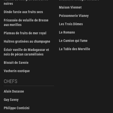
noires
Maison Viennet
Dinde farcie aux fruits secs
Poissonnerie Vianey
Fricassée de volaille de Bresse
Les Trois Dômes
aux morilles
Le Romano
Plateau de fruits de mer royal
Le Camion qui fume
Huîtres gratinées au champagne
La Table des Merville
Éclair vanille de Madagascar et
noix de pécan caramélisées
Biscuit de Savoie
Vacherin exotique
CHEFS
Alain Ducasse
Guy Savoy
Philippe Conticini