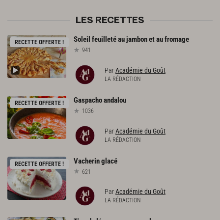
LES RECETTES
Soleil
feuilleté
au
jambon
et
au
fromage
RECETTE OFFERTE !
941
Par
Académie du Goût
LA RÉDACTION
Gaspacho
andalou
RECETTE OFFERTE !
1036
Par
Académie du Goût
LA RÉDACTION
Vacherin
glacé
RECETTE OFFERTE !
621
Par
Académie du Goût
LA RÉDACTION