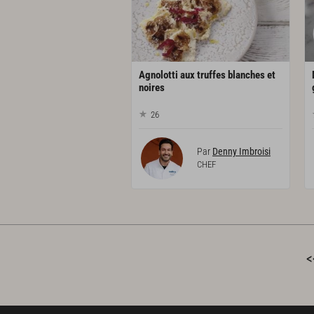
Agnolotti aux truffes blanches et
noires
26
Par
Denny Imbroisi
CHEF
<