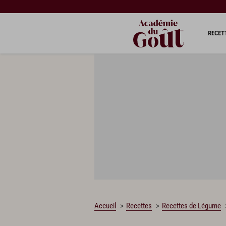
RECET
Accueil
Recettes
Recettes de Légume