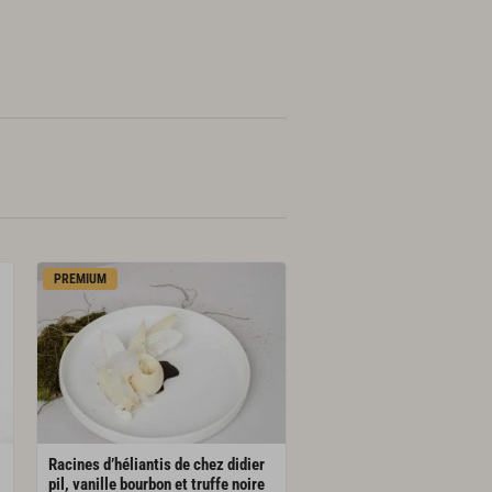
PREMIUM
Racines d’héliantis de chez didier
pil, vanille bourbon et truffe noire