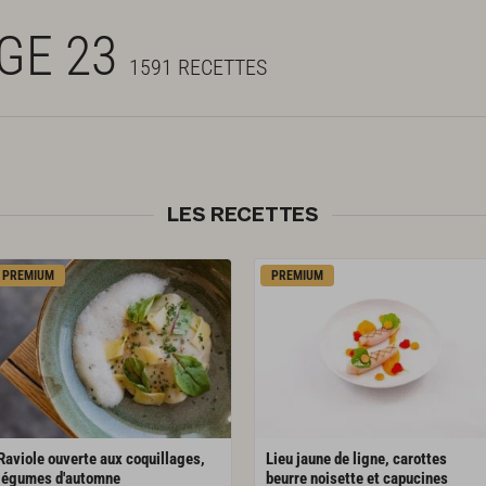
AGE 23
1591 RECETTES
LES RECETTES
PREMIUM
PREMIUM
Raviole ouverte aux coquillages,
Lieu jaune de ligne, carottes
légumes d'automne
beurre noisette et capucines