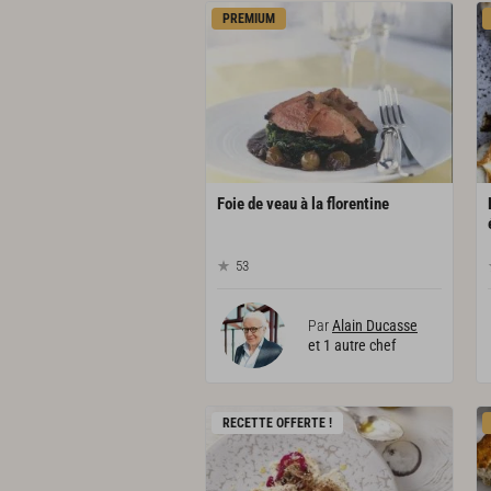
PREMIUM
Foie
de
veau
à
la
florentine
53
Par
Alain Ducasse
et 1 autre chef
RECETTE OFFERTE !