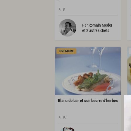
8
Par
Romain Meder
et 2 autres chefs
PREMIUM
Blanc
de
bar
et
son
beurre
d’herbes
80