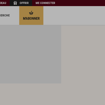
ADEAU
OFFRIR
ME CONNECTER
HERCHE
M'ABONNER