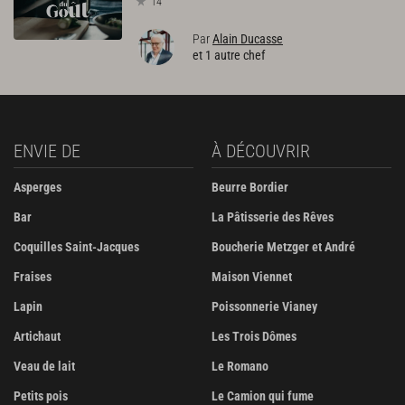
14
Par
Alain Ducasse
et 1 autre chef
ENVIE DE
À DÉCOUVRIR
Asperges
Beurre Bordier
Bar
La Pâtisserie des Rêves
Coquilles Saint-Jacques
Boucherie Metzger et André
Fraises
Maison Viennet
Lapin
Poissonnerie Vianey
Artichaut
Les Trois Dômes
Veau de lait
Le Romano
Petits pois
Le Camion qui fume