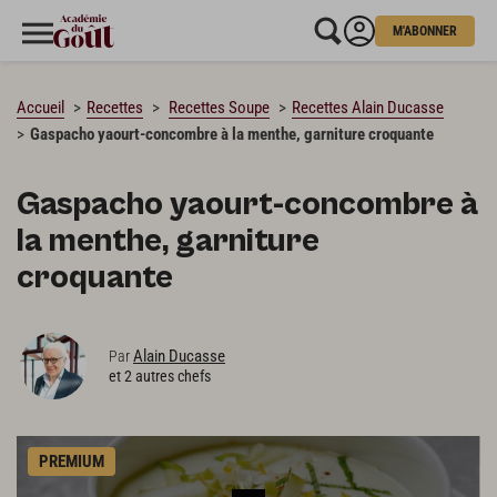
M'ABONNER
CHARGEMENT…
Accueil
Recettes
Recettes Soupe
Recettes Alain Ducasse
Gaspacho yaourt-concombre à la menthe, garniture croquante
Gaspacho yaourt-concombre à
la menthe, garniture
croquante
Alain Ducasse
Par
et 2 autres chefs
PREMIUM