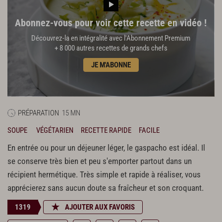
Abonnez-vous pour voir cette recette en vidéo !
Découvrez-la en intégralité avec l'Abonnement Premium
+ 8 000 autres recettes de grands chefs
JE M'ABONNE
PRÉPARATION
15 MN
SOUPE
VÉGÉTARIEN
RECETTE RAPIDE
FACILE
En entrée ou pour un déjeuner léger, le gaspacho est idéal. Il
se conserve très bien et peu s'emporter partout dans un
récipient hermétique. Très simple et rapide à réaliser, vous
apprécierez sans aucun doute sa fraîcheur et son croquant.
1319
AJOUTER AUX FAVORIS