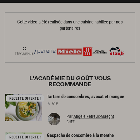
Cette vidéo a été réalisée dans une cuisine habillée par nos
partenaires
L'ACADÉMIE DU GOÛT VOUS
RECOMMANDE
Tartare
de
concombres,
avocat
et
mangue
RECETTE OFFERTE !
619
Par
Angèle Ferreux-Maeght
CHEF
Gaspacho
de
concombre
à
la
menthe
RECETTE OFFERTE !