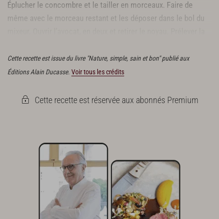
Éplucher le concombre et le tailler en morceaux. Faire de
même avec le morceau restant et les déposer dans le bol du
mixeur. Ouvrir l’avocat, en deux et retirer le noyau. Prélever la
chair avec une petite cuillère.
Cette recette est issue du livre "Nature, simple, sain et bon" publié aux
Éditions Alain Ducasse.
Voir tous les crédits
Cette recette est réservée aux abonnés Premium