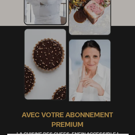
AVEC VOTRE ABONNEMENT
PREMIUM
LA CUISINE DES CHEFS, ENFIN ACCESSIBLE !