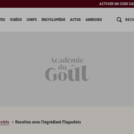
ACTIVER UN CODE C
REC
TES
VIDÉOS
CHEFS
ENCYCLOPÉDIE
ACTUS
ADRESSES
eolets
Recettes avec l'ingrédient Flageolets