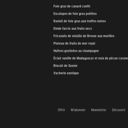
Foie gras de canard confit
Escalopes de foie gras poêlées
Ravioli de foie gras aux truffes noires
Dinde farcie aux fruits secs
Fricassée de volaille de Bresse aux morilles
Plateau de fruits de mer royal
Huîtres gratinées au champagne
Éclair vanille de Madagascar et noix de pécan caram
Biscuit de Savoie
Vacherin exotique
Offrir
M'abonner
Newsletter
Découvrir