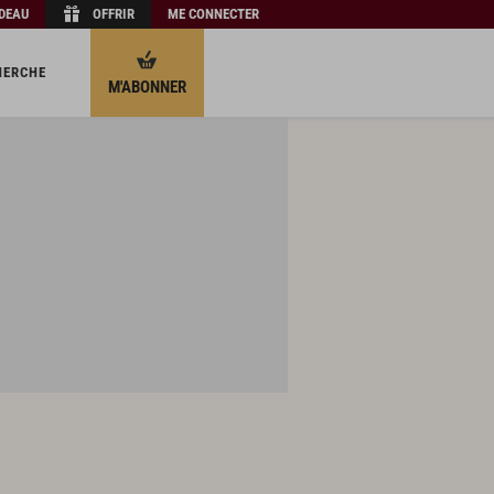
ADEAU
OFFRIR
ME CONNECTER
HERCHE
M'ABONNER