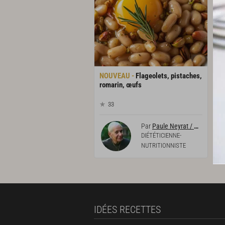
Flageolets, pistaches,
romarin, œufs
33
Par
Paule Neyrat / Diététicienne-nutritionniste
DIÉTÉTICIENNE-
NUTRITIONNISTE
IDÉES RECETTES