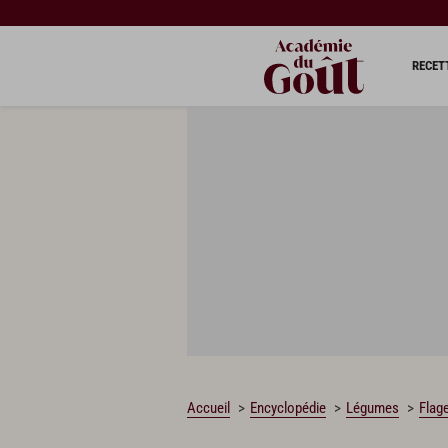
RECET
Accueil
Encyclopédie
Légumes
Flag