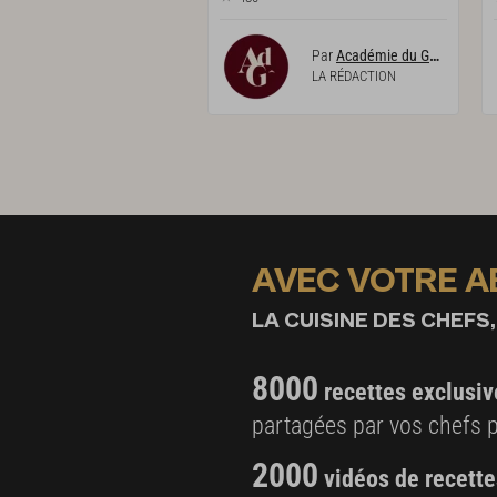
Par
Académie du Goût
LA RÉDACTION
AVEC VOTRE 
LA CUISINE DES CHEFS,
8000
recettes exclusiv
partagées par vos chefs 
2000
vidéos de recette