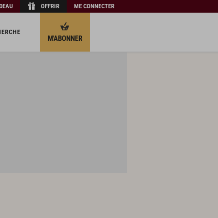
ADEAU
OFFRIR
ME CONNECTER
HERCHE
M'ABONNER