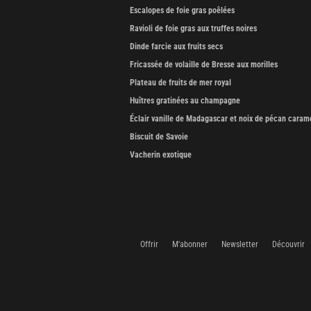
Escalopes de foie gras poêlées
Ravioli de foie gras aux truffes noires
Dinde farcie aux fruits secs
Fricassée de volaille de Bresse aux morilles
Plateau de fruits de mer royal
Huîtres gratinées au champagne
Éclair vanille de Madagascar et noix de pécan caram
Biscuit de Savoie
Vacherin exotique
Offrir
M'abonner
Newsletter
Découvrir