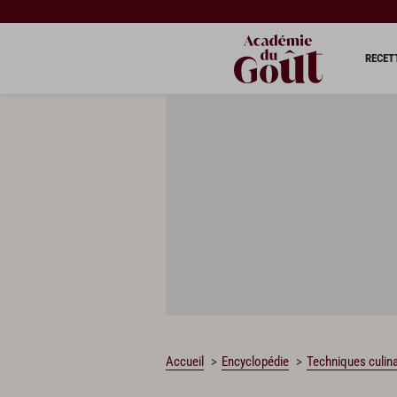
RECET
Accueil
Encyclopédie
Techniques culina