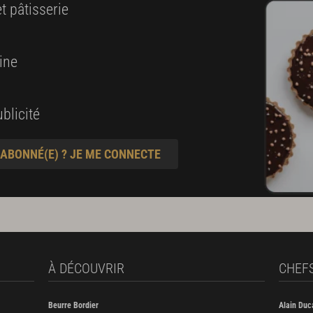
t pâtisserie
ine
blicité
 ABONNÉ(E) ? JE ME CONNECTE
À DÉCOUVRIR
CHEF
Beurre Bordier
Alain Duc