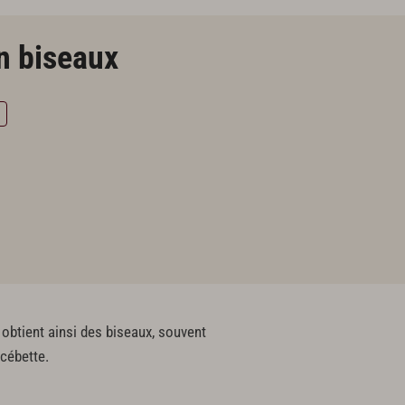
en biseaux
n obtient ainsi des biseaux, souvent
 cébette.