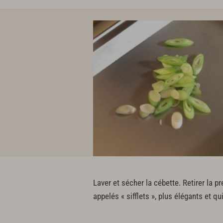
Laver et sécher la cébette. Retirer la p
appelés « sifflets », plus élégants et q