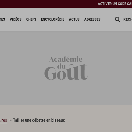
ACTIVER UN CODE C
REC
TES
VIDÉOS
CHEFS
ENCYCLOPÉDIE
ACTUS
ADRESSES
ires
Tailler une cébette en biseaux