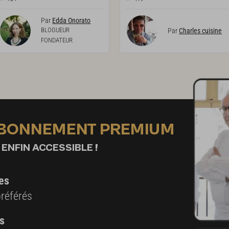
Par
Edda Onorato
BLOGUEUR
Par
Charles cuisine
FONDATEUR
ABONNEMENT PREMIUM
 ENFIN ACCESSIBLE !
es
préférés
s