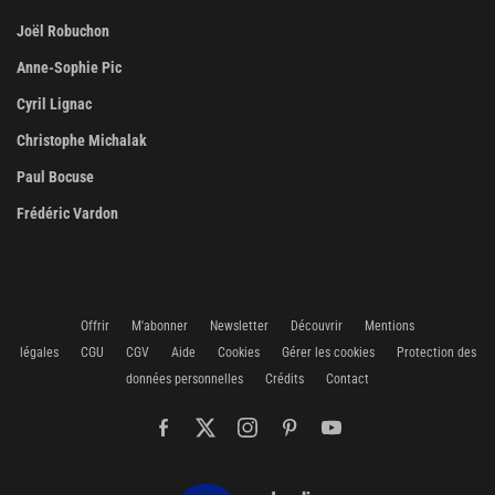
Joël Robuchon
Anne-Sophie Pic
Cyril Lignac
Christophe Michalak
Paul Bocuse
Frédéric Vardon
Offrir
M'abonner
Newsletter
Découvrir
Mentions
légales
CGU
CGV
Aide
Cookies
Gérer les cookies
Protection des
données personnelles
Crédits
Contact