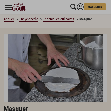
M'ABONNER
Accueil
Encyclopédie
Techniques culinaires
Masquer
Masquer