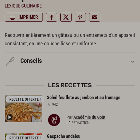
LEXIQUE CULINAIRE
IMPRIMER
Recouvrir entièrement un gâteau ou un entremets d’un appareil
consistant, en une couche lisse et uniforme.
Conseils
LES RECETTES
Soleil
feuilleté
au
jambon
et
au
fromage
RECETTE OFFERTE !
942
Par
Académie du Goût
LA RÉDACTION
Gaspacho
andalou
RECETTE OFFERTE !