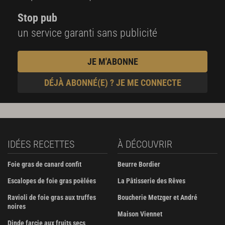
Stop pub
un service garanti sans publicité
JE M'ABONNE
DÉJÀ ABONNÉ(E) ? JE ME CONNECTE
IDÉES RECETTES
À DÉCOUVRIR
Foie gras de canard confit
Beurre Bordier
Escalopes de foie gras poêlées
La Pâtisserie des Rêves
Ravioli de foie gras aux truffes
Boucherie Metzger et André
noires
Maison Viennet
Dinde farcie aux fruits secs