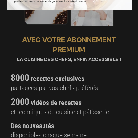
qu’elles peuvent contenir et de gérer ses listes de diffusion.
AVEC VOTRE ABONNEMENT
PREMIUM
LA CUISINE DES CHEFS, ENFIN ACCESSIBLE !
8000
recettes exclusives
partagées par vos chefs préférés
2000
vidéos de recettes
et techniques de cuisine et pâtisserie
Des nouveautés
disponibles chaque semaine