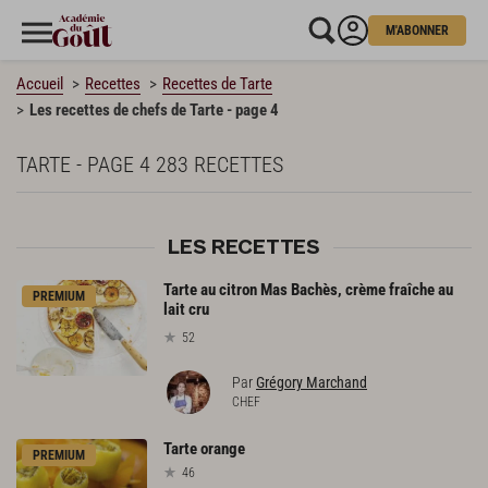
M'ABONNER
Accueil
Recettes
Recettes de Tarte
Les recettes de chefs de Tarte - page 4
TARTE - PAGE 4
283 RECETTES
LES RECETTES
Tarte au citron Mas Bachès, crème fraîche au
PREMIUM
lait cru
52
Par
Grégory Marchand
CHEF
Tarte
orange
PREMIUM
46