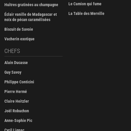
Le Camion qui fume
Huîtres gratinées au champagne
La Table des Merville
Éclair vanille de Madagascar et
noix de pécan caramélisées
Biscuit de Savoie
Vacherin exotique
CHEFS
Alain Ducasse
Guy Savoy
Philippe Conticini
Pierre Hermé
Claire Heitzler
Joël Robuchon
Anne-Sophie Pic
Cyril Lignac