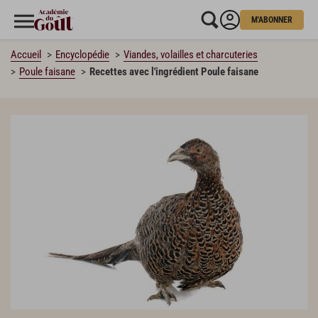
M'ABONNER
Accueil
Encyclopédie
Viandes, volailles et charcuteries
Poule faisane
Recettes avec l'ingrédient Poule faisane