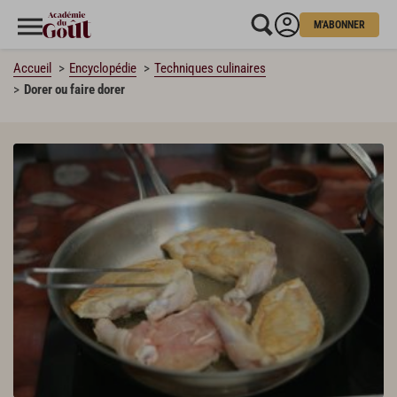
M'ABONNER
Accueil
Encyclopédie
Techniques culinaires
Dorer ou faire dorer