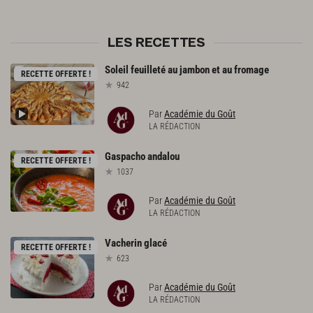
LES RECETTES
Soleil
feuilleté
au
jambon
et
au
fromage
RECETTE OFFERTE !
942
Par
Académie du Goût
LA RÉDACTION
Gaspacho
andalou
RECETTE OFFERTE !
1037
Par
Académie du Goût
LA RÉDACTION
Vacherin
glacé
RECETTE OFFERTE !
623
Par
Académie du Goût
LA RÉDACTION