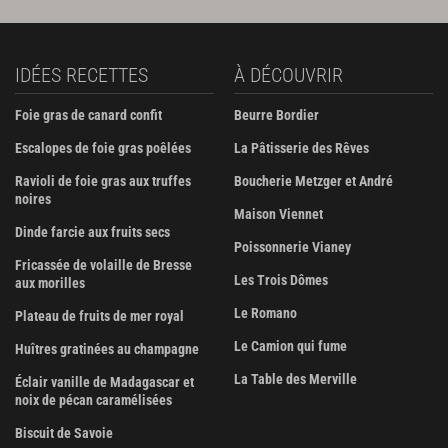
IDÉES RECETTES
À DÉCOUVRIR
Foie gras de canard confit
Beurre Bordier
Escalopes de foie gras poêlées
La Pâtisserie des Rêves
Ravioli de foie gras aux truffes
Boucherie Metzger et André
noires
Maison Viennet
Dinde farcie aux fruits secs
Poissonnerie Vianey
Fricassée de volaille de Bresse
Les Trois Dômes
aux morilles
Le Romano
Plateau de fruits de mer royal
Le Camion qui fume
Huîtres gratinées au champagne
La Table des Merville
Éclair vanille de Madagascar et
noix de pécan caramélisées
Biscuit de Savoie