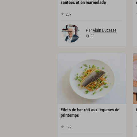
sautées et en marmelade
257
Par
Alain Ducasse
CHEF
Filets de bar rôti aux légumes de
printemps
172