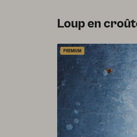
Loup en croût
PREMIUM