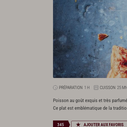
PRÉPARATION
1 H
CUISSON
25 M
Poisson au goût exquis et très parfumé,
Ce plat est emblématique de la traditio
345
AJOUTER AUX FAVORIS