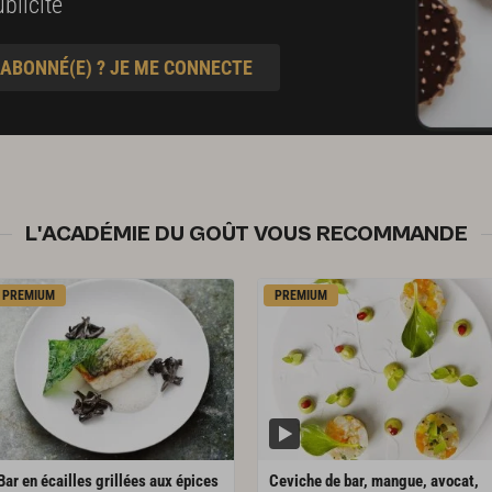
blicité
 ABONNÉ(E) ? JE ME CONNECTE
L'ACADÉMIE DU GOÛT VOUS RECOMMANDE
PREMIUM
PREMIUM
Bar en écailles grillées aux épices
Ceviche de bar, mangue, avocat,