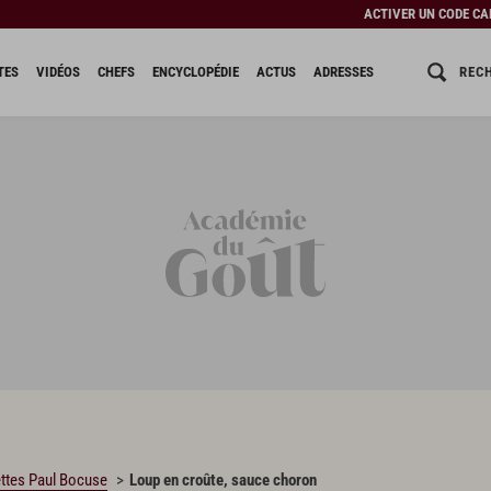
ACTIVER UN CODE C
REC
TES
VIDÉOS
CHEFS
ENCYCLOPÉDIE
ACTUS
ADRESSES
ttes Paul Bocuse
Loup en croûte, sauce choron