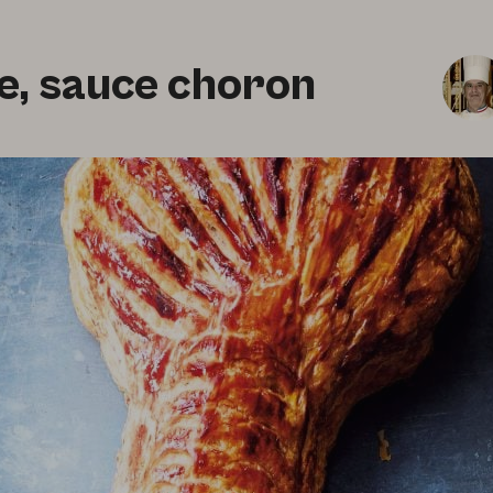
e, sauce choron