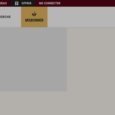
ADEAU
OFFRIR
ME CONNECTER
HERCHE
M'ABONNER