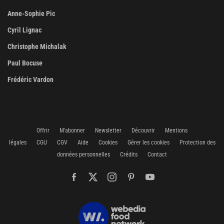
Anne-Sophie Pic
Cyril Lignac
Christophe Michalak
Paul Bocuse
Frédéric Vardon
Offrir
M'abonner
Newsletter
Découvrir
Mentions
légales
CGU
CGV
Aide
Cookies
Gérer les cookies
Protection des
données personnelles
Crédits
Contact