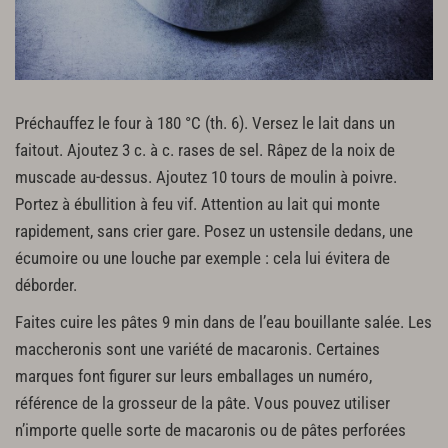
Préchauffez le four à 180 °C (th. 6). Versez le lait dans un
faitout. Ajoutez 3 c. à c. rases de sel. Râpez de la noix de
muscade au-dessus. Ajoutez 10 tours de moulin à poivre.
Portez à ébullition à feu vif. Attention au lait qui monte
rapidement, sans crier gare. Posez un ustensile dedans, une
écumoire ou une louche par exemple : cela lui évitera de
déborder.
Faites cuire les pâtes 9 min dans de l’eau bouillante salée. Les
maccheronis sont une variété de macaronis. Certaines
marques font figurer sur leurs emballages un numéro,
référence de la grosseur de la pâte. Vous pouvez utiliser
n’importe quelle sorte de macaronis ou de pâtes perforées