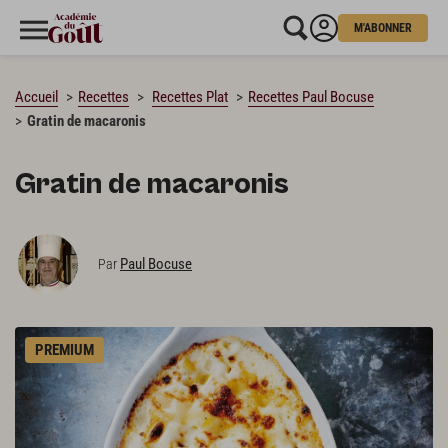
M'ABONNER
CHARGEMENT…
Accueil
Recettes
Recettes Plat
Recettes Paul Bocuse
Gratin de macaronis
Gratin de macaronis
Paul Bocuse
Par
PREMIUM