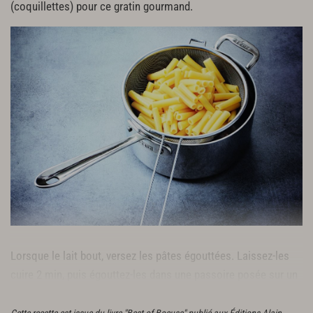
(coquillettes) pour ce gratin gourmand.
Lorsque le lait bout, versez les pâtes égouttées. Laissez-les
cuire 2 min, puis égouttez-les dans une passoire posée sur un
récipient pour recueillir le lait.