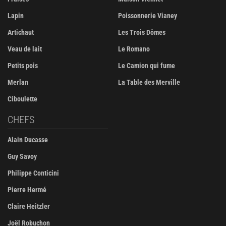
Lapin
Poissonnerie Vianey
Artichaut
Les Trois Dômes
Veau de lait
Le Romano
Petits pois
Le Camion qui fume
Merlan
La Table des Merville
Ciboulette
CHEFS
Alain Ducasse
Guy Savoy
Philippe Conticini
Pierre Hermé
Claire Heitzler
Joël Robuchon