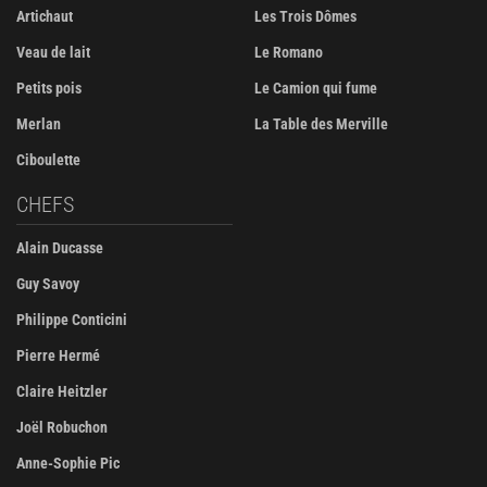
Artichaut
Les Trois Dômes
Veau de lait
Le Romano
Petits pois
Le Camion qui fume
Merlan
La Table des Merville
Ciboulette
CHEFS
Alain Ducasse
Guy Savoy
Philippe Conticini
Pierre Hermé
Claire Heitzler
Joël Robuchon
Anne-Sophie Pic