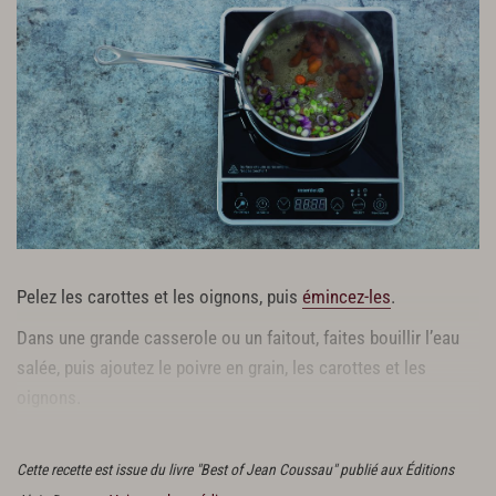
Pelez les carottes et les oignons, puis
émincez-les
.
Dans une grande casserole ou un faitout, faites bouillir l’eau
salée, puis ajoutez le poivre en grain, les carottes et les
oignons.
Laissez bouillir pendant environ 10 min.
Cette recette est issue du livre "Best of Jean Coussau" publié aux Éditions