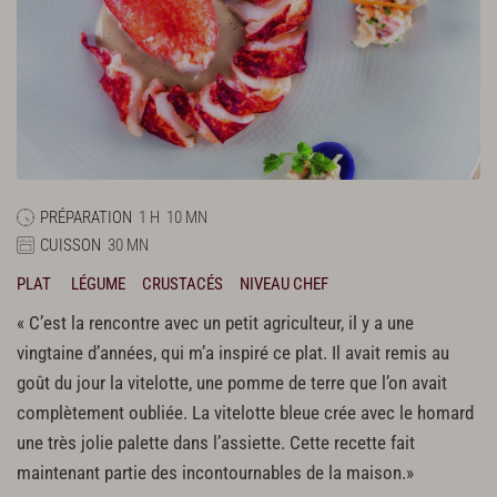
PRÉPARATION
1 H
10 MN
CUISSON
30 MN
PLAT
LÉGUME
CRUSTACÉS
NIVEAU CHEF
« C’est la rencontre avec un petit agriculteur, il y a une
vingtaine d’années, qui m’a inspiré ce plat. Il avait remis au
goût du jour la vitelotte, une pomme de terre que l’on avait
complètement oubliée. La vitelotte bleue crée avec le homard
une très jolie palette dans l’assiette. Cette recette fait
maintenant partie des incontournables de la maison.»