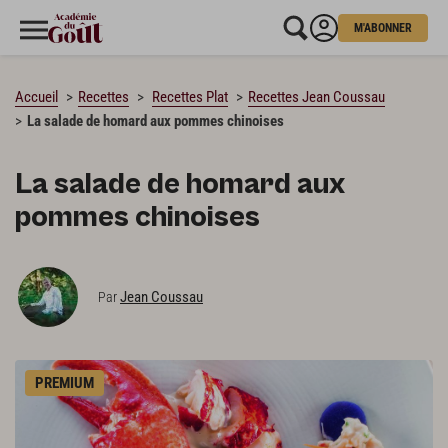
M'ABONNER
CHARGEMENT…
Accueil
Recettes
Recettes Plat
Recettes Jean Coussau
La salade de homard aux pommes chinoises
La salade de homard aux
pommes chinoises
Jean Coussau
Par
PREMIUM