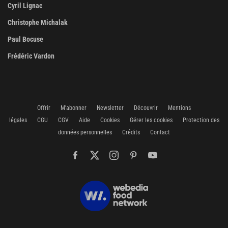
Cyril Lignac
Christophe Michalak
Paul Bocuse
Frédéric Vardon
Offrir
M'abonner
Newsletter
Découvrir
Mentions
légales
CGU
CGV
Aide
Cookies
Gérer les cookies
Protection des
données personnelles
Crédits
Contact