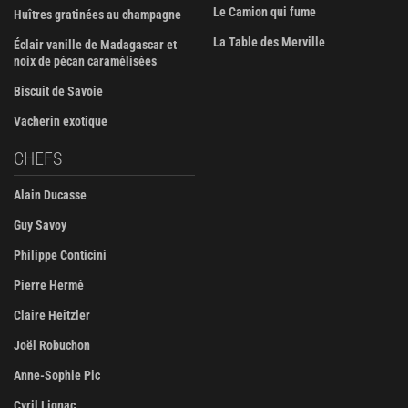
Le Camion qui fume
Huîtres gratinées au champagne
La Table des Merville
Éclair vanille de Madagascar et
noix de pécan caramélisées
Biscuit de Savoie
Vacherin exotique
CHEFS
Alain Ducasse
Guy Savoy
Philippe Conticini
Pierre Hermé
Claire Heitzler
Joël Robuchon
Anne-Sophie Pic
Cyril Lignac