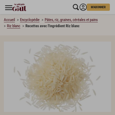
M'ABONNER
Accueil
Encyclopédie
Pâtes, riz, graines, céréales et pains
Riz blanc
Recettes avec l'ingrédient Riz blanc