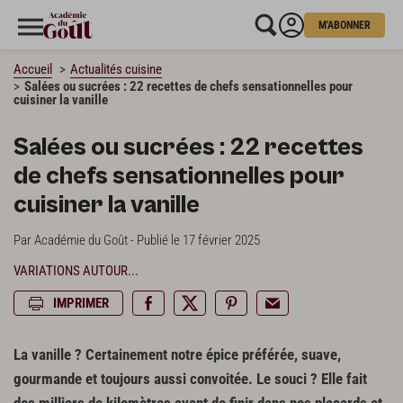
M'ABONNER
Accueil
Actualités cuisine
Salées ou sucrées : 22 recettes de chefs sensationnelles pour
cuisiner la vanille
Salées ou sucrées : 22 recettes
de chefs sensationnelles pour
cuisiner la vanille
Par Académie du Goût - Publié le 17 février 2025
VARIATIONS AUTOUR...
IMPRIMER
La vanille ? Certainement notre épice préférée, suave,
gourmande et toujours aussi convoitée. Le souci ? Elle fait