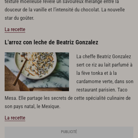
texture moelleuse révèle un savoureux mélange entre la
douceur de la vanille et l’intensité du chocolat. La nouvelle
star du goûter.
La recette
L'arroz con leche de Beatriz Gonzalez
La cheffe Beatriz Gonzalez
sert ce riz au lait parfumé à
la fève tonka et à la
cardamome verte, dans son
restaurant parisien. Taco
Mesa. Elle partage les secrets de cette spécialité culinaire de
son pays natal, le Mexique.
La recette