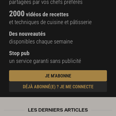
partagées par vos chefs préférés
2000
vidéos de recettes
et techniques de cuisine et pâtisserie
Des nouveautés
disponibles chaque semaine
Stop pub
un service garanti sans publicité
JE M'ABONNE
DÉJÀ ABONNÉ(E) ? JE ME CONNECTE
LES DERNIERS ARTICLES