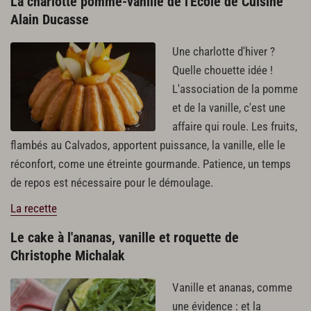
La charlotte pomme-vanille de l'Ecole de Cuisine
Alain Ducasse
Une charlotte d'hiver ?
Quelle chouette idée !
L'association de la pomme
et de la vanille, c'est une
affaire qui roule. Les fruits,
flambés au Calvados, apportent puissance, la vanille, elle le
réconfort, come une étreinte gourmande. Patience, un temps
de repos est nécessaire pour le démoulage.
La recette
Le cake à l'ananas, vanille et roquette de
Christophe Michalak
Vanille et ananas, comme
une évidence : et la