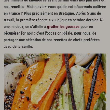
des milliers de kilomètres avant de finir dans nos placards et
nos recettes. Mais saviez-vous qu'elle est désormais cultivée
en France ? Plus précisément en Bretagne. Après 5 ans de
travail, la première récolte a vu le jour en octobre dernier. Ni
une, ni deux, on s'attelle à
gratter les gousses
pour en
récupérer l'or noir : c'est l'occasion idéale, pour nous, de
partager une sélection de nos recettes de chefs préférées
avec de la vanille.