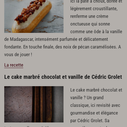
Ici la pâte à choux, dorée et
légèrement croustillante,
renferme une crème
onctueuse qui sonne
comme une ôde à la vanille
de Madagascar, intensément parfumée et délicatement
fondante. En touche finale, des noix de pécan caramélisées. A
vous de jouer !
La recette
Le cake marbré chocolat et vanille de Cédric Grolet
Le cake marbré chocolat et
vanille ? Un grand
classique, ici revisité avec
gourmandise et élégance
par Cédric Grolet. Sa