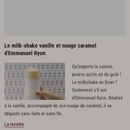
Le milk-shake vanille et nuage caramel
d'Emmanuel Ryon
Qu'importe la saison,
pourvu qu'on ait du goût !
Le milkshake en hiver ?
Seulement s'il est
d'Emmanuel Ryon. Réalisé
à la vanille, accompagné de son nuage de caramel, il se
déguste sans faim et sans fin.
La recette