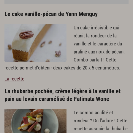
Le cake vanille-pécan de Yann Menguy
Un cake irrésistible qui
réunit la rondeur de la
vanille et le caractère du
praliné aux noix de pécan.
Combo parfait ! Cette
recette permet d'obtenir deux cakes de 20 x 5 centimètres.
La recette
La rhubarbe pochée, crème légère à la vanille et
pain au levain caramélisé de Fatimata Wone
Le combo acidité et
rondeur ? On l'adore ! Cette
recette associe la rhubarbe