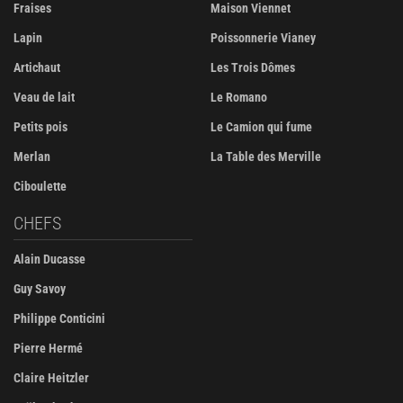
Fraises
Maison Viennet
Lapin
Poissonnerie Vianey
Artichaut
Les Trois Dômes
Veau de lait
Le Romano
Petits pois
Le Camion qui fume
Merlan
La Table des Merville
Ciboulette
CHEFS
Alain Ducasse
Guy Savoy
Philippe Conticini
Pierre Hermé
Claire Heitzler