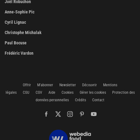
Joël Robuchon
Anne-Sophie Pic
Cyril Lignac
Christophe Michalak
Paul Bocuse
Frédéric Vardon
Offrir
M'abonner
Newsletter
Découvrir
Mentions
légales
CGU
CGV
Aide
Cookies
Gérer les cookies
Protection des
données personnelles
Crédits
Contact