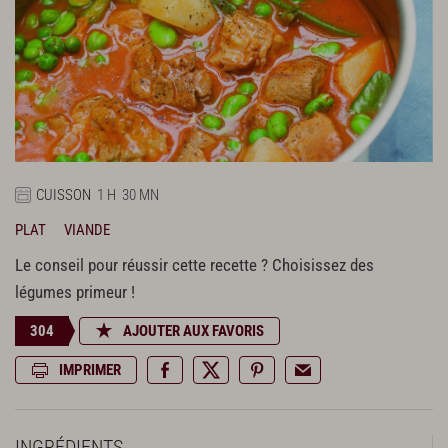
CUISSON
1 H
30 MN
PLAT
VIANDE
Le conseil pour réussir cette recette ? Choisissez des
légumes primeur !
304
AJOUTER AUX FAVORIS
IMPRIMER
INGRÉDIENTS