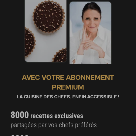
AVEC VOTRE ABONNEMENT
PREMIUM
LA CUISINE DES CHEFS, ENFIN ACCESSIBLE !
8000
recettes exclusives
partagées par vos chefs préférés