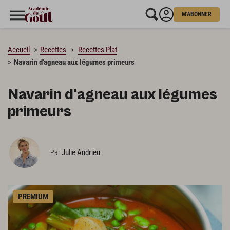
M'ABONNER
CHARGEMENT…
Accueil
Recettes
Recettes Plat
Navarin d'agneau aux légumes primeurs
Navarin d'agneau aux légumes
primeurs
Julie Andrieu
Par
PREMIUM