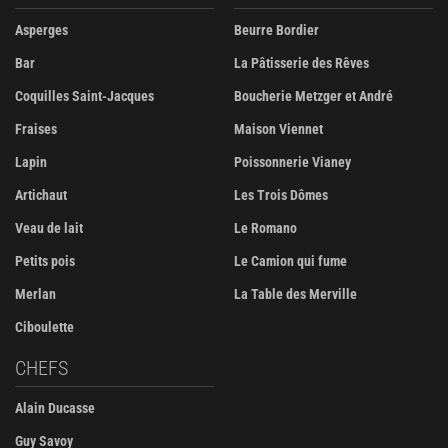
Asperges
Beurre Bordier
Bar
La Pâtisserie des Rêves
Coquilles Saint-Jacques
Boucherie Metzger et André
Fraises
Maison Viennet
Lapin
Poissonnerie Vianey
Artichaut
Les Trois Dômes
Veau de lait
Le Romano
Petits pois
Le Camion qui fume
Merlan
La Table des Merville
Ciboulette
CHEFS
Alain Ducasse
Guy Savoy