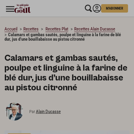
M'ABONNER
CHARGEMENT…
Accueil
Recettes
Recettes Plat
Recettes Alain Ducasse
Calamars et gambas sautés, poulpe et linguine à la farine de blé
dur, jus d’une bouillabaisse au pistou citronné
Calamars et gambas sautés,
poulpe et linguine à la farine de
blé dur, jus d’une bouillabaisse
au pistou citronné
Alain Ducasse
Par