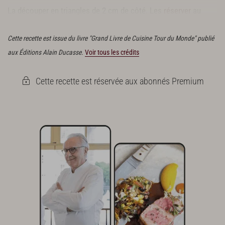
La découper en triangles de 2 cm de côté. Les
réserver
au
frais.
Cette recette est issue du livre "Grand Livre de Cuisine Tour du Monde" publié
aux Éditions Alain Ducasse.
Voir tous les crédits
Cette recette est réservée aux abonnés Premium