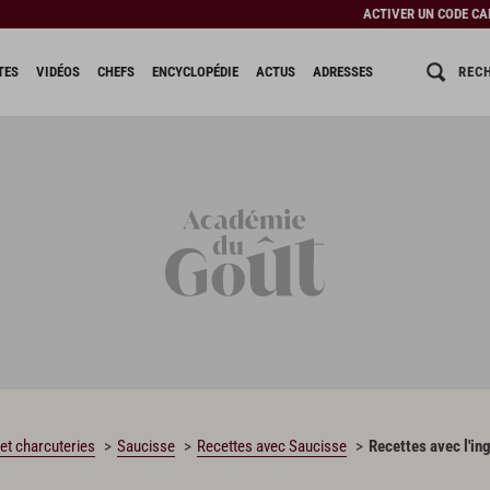
ACTIVER UN CODE C
REC
TES
VIDÉOS
CHEFS
ENCYCLOPÉDIE
ACTUS
ADRESSES
 et charcuteries
Saucisse
Recettes avec Saucisse
Recettes avec l'in