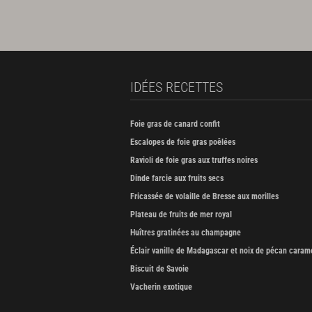
IDÉES RECETTES
Foie gras de canard confit
Escalopes de foie gras poêlées
Ravioli de foie gras aux truffes noires
Dinde farcie aux fruits secs
Fricassée de volaille de Bresse aux morilles
Plateau de fruits de mer royal
Huîtres gratinées au champagne
Éclair vanille de Madagascar et noix de pécan caram
Biscuit de Savoie
Vacherin exotique