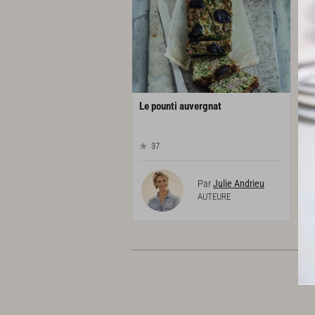
Le
pounti
auvergnat
37
Par
Julie Andrieu
AUTEURE