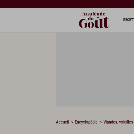
RECET
Accueil
Encyclopédie
Viandes, volailles