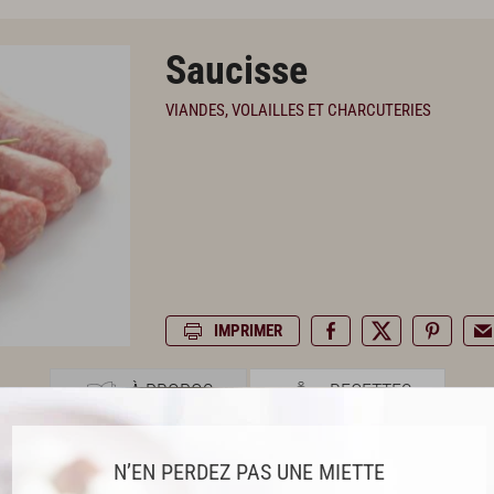
Saucisse
VIANDES, VOLAILLES ET CHARCUTERIES
IMPRIMER
À PROPOS
RECETTES
N’EN PERDEZ PAS UNE MIETTE
PREMIUM