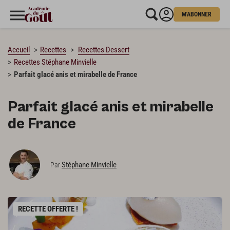
M'ABONNER
CHARGEMENT…
Accueil
Recettes
Recettes Dessert
Recettes Stéphane Minvielle
Parfait glacé anis et mirabelle de France
Parfait glacé anis et mirabelle
de France
Stéphane Minvielle
Par
RECETTE OFFERTE !