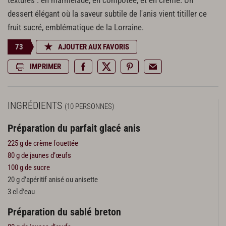
textures : en marmelade, en compotée, et en crème. Un
dessert élégant où la saveur subtile de l'anis vient titiller ce
fruit sucré, emblématique de la Lorraine.
73
AJOUTER AUX FAVORIS
IMPRIMER
INGRÉDIENTS
(10 PERSONNES)
Préparation du parfait glacé anis
225 g de crème fouettée
80 g de jaunes d’œufs
100 g de sucre
20 g d’apéritif anisé ou anisette
3 cl d'eau
Préparation du sablé breton