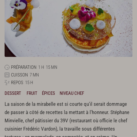
PRÉPARATION
1 H
15 MN
CUISSON
7 MN
REPOS
15 H
DESSERT
FRUIT
ÉPICES
NIVEAU CHEF
La saison de la mirabelle est si courte qu'il serait dommage
de passer à côté de recettes la mettant à l'honneur. Stéphane
Minvielle, chef pâtissier du 39V (restaurant où officie le chef
cuisinier Frédéric Vardon), la travaille sous différentes