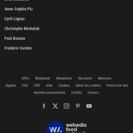
Anne-Sophie Pic
Cyril Lignac
Christophe Michalak
Paul Bocuse
Frédéric Vardon
Offrir
M'abonner
Newsletter
Découvrir
Mentions
légales
CGU
CGV
Aide
Cookies
Gérer les cookies
Protection des
données personnelles
Crédits
Contact