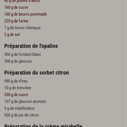
80 g de jaunes d’œufs
160 g de sucre
160 g de beurre pommade
225 g de farine
7 g de levure chimique
2 g de sel
Préparation de l'opaline
450 g de fondant blanc
300 g de glucose
Préparation du sorbet citron
980 g de d’eau
10 g de trimoline
350 g de sucre
107 g de glucose atomisé
9 g de stabilisateur
500 g de jus de citron
Préparation de la crème mirabelle