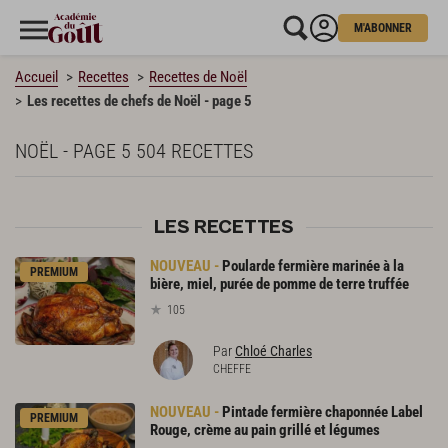
M'ABONNER
Accueil
Recettes
Recettes de Noël
Les recettes de chefs de Noël - page 5
NOËL - PAGE 5
504 RECETTES
LES RECETTES
Poularde fermière marinée à la
PREMIUM
bière, miel, purée de pomme de terre truffée
105
Par
Chloé Charles
CHEFFE
Pintade fermière chaponnée Label
PREMIUM
Rouge, crème au pain grillé et légumes