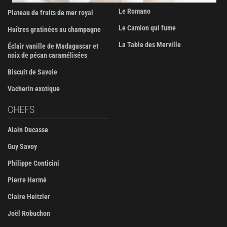
Le Romano
Plateau de fruits de mer royal
Le Camion qui fume
Huîtres gratinées au champagne
La Table des Merville
Éclair vanille de Madagascar et
noix de pécan caramélisées
Biscuit de Savoie
Vacherin exotique
CHEFS
Alain Ducasse
Guy Savoy
Philippe Conticini
Pierre Hermé
Claire Heitzler
Joël Robuchon