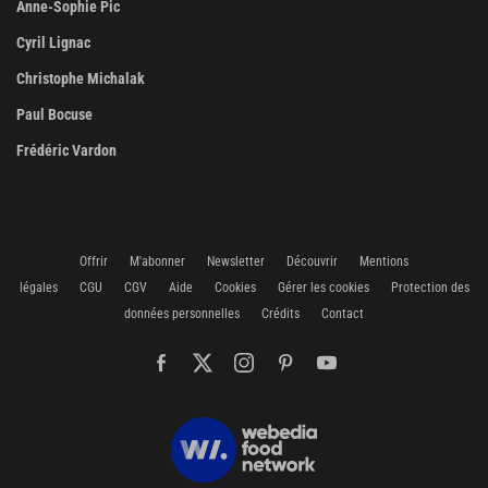
Anne-Sophie Pic
Cyril Lignac
Christophe Michalak
Paul Bocuse
Frédéric Vardon
Offrir
M'abonner
Newsletter
Découvrir
Mentions
légales
CGU
CGV
Aide
Cookies
Gérer les cookies
Protection des
données personnelles
Crédits
Contact