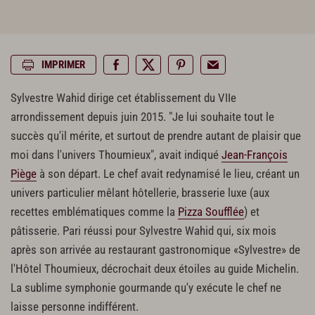
IMPRIMER
Sylvestre Wahid dirige cet établissement du VIIe
arrondissement depuis juin 2015. "Je lui souhaite tout le
succès qu'il mérite, et surtout de prendre autant de plaisir que
moi dans l'univers Thoumieux", avait indiqué
Jean-François
Piège
à son départ. Le chef avait redynamisé le lieu, créant un
univers particulier mêlant hôtellerie, brasserie luxe (aux
recettes emblématiques comme la
Pizza Soufflée
) et
pâtisserie. Pari réussi pour Sylvestre Wahid qui, six mois
après son arrivée au restaurant gastronomique «Sylvestre» de
l'Hôtel Thoumieux, décrochait deux étoiles au guide Michelin.
La sublime symphonie gourmande qu'y exécute le chef ne
laisse personne indifférent.