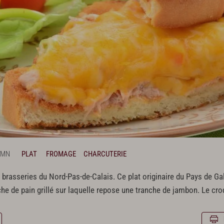
 MN
PLAT
FROMAGE
CHARCUTERIE
s brasseries du Nord-Pas-de-Calais. Ce plat originaire du Pays de G
anche de pain grillé sur laquelle repose une tranche de jambon. Le 