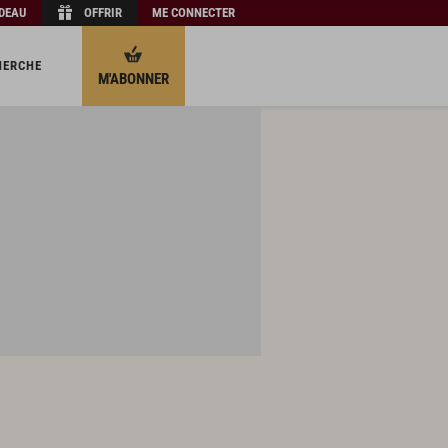
ADEAU
OFFRIR
ME CONNECTER
HERCHE
M'ABONNER