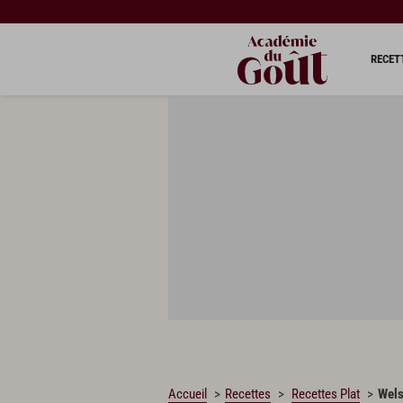
CHARGEMENT…
RECET
Accueil
Recettes
Recettes Plat
Wel