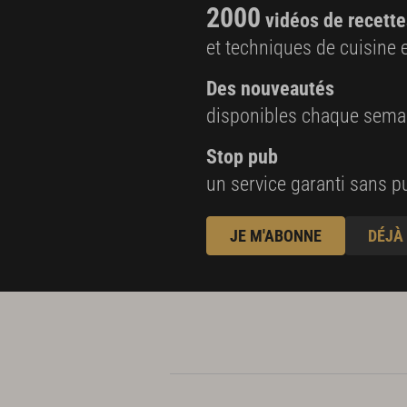
2000
vidéos de recette
et techniques de cuisine e
Des nouveautés
disponibles chaque sema
Stop pub
un service garanti sans pu
JE M'ABONNE
DÉJÀ