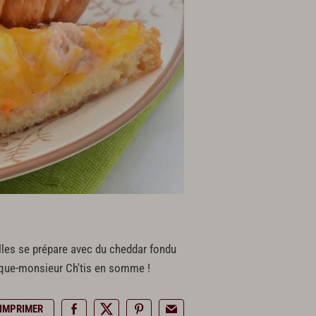
alles se prépare avec du cheddar fondu
croque-monsieur Ch'tis en somme !
IMPRIMER