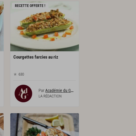
RECETTE OFFERTE !
Courgettes
farcies
au
riz
630
Par
Académie du Goût
LA RÉDACTION