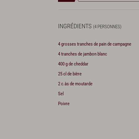
INGRÉDIENTS
(4 PERSONNES)
4 grosses tranches de pain de campagne
4 tranches de jambon blanc
400 g de cheddar
25 cl de bière
2 c.às de moutarde
Sel
Poivre